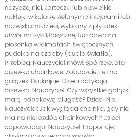
nożyczki, nici, karteczki lub niewielkie
naklejki w kolorze zielonym z inicjałami lub
nazwiskami dzieci, wybrany z płytoteki
utwór muzyki klasycznej lub dowolna
piosenka w klimatach świątecznych,
pudełko na ozdoby (pudło światła).
Przebieg: Nauczyciel mówi: Spójrzcie, oto
drzewko choinkowe. Zobaczcie, ile ma
gałązek. Dotknijcie. Dzieci dotykają
drzewka. Nauczyciel: Czy wszystkie gałązki
mają jednakową długość? Dzieci: Nie.
Nauczyciel: Jak wygląda choinka, gdy nie
ma na niej ozdób choinkowych? Dzieci
odpowiadają. Nauczyciel: Proponuję,
abyśmy w szczególny sposób