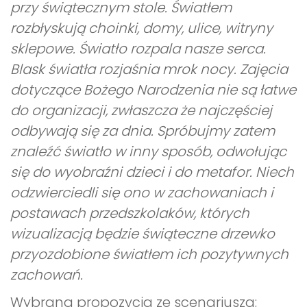
przy świątecznym stole. Światłem
rozbłyskują choinki, domy, ulice, witryny
sklepowe. Światło rozpala nasze serca.
Blask światła rozjaśnia mrok nocy. Zajęcia
dotyczące Bożego Narodzenia nie są łatwe
do organizacji, zwłaszcza że najczęściej
odbywają się za dnia. Spróbujmy zatem
znaleźć światło w inny sposób, odwołując
się do wyobraźni dzieci i do metafor. Niech
odzwierciedli się ono w zachowaniach i
postawach przedszkolaków, których
wizualizacją będzie świąteczne drzewko
przyozdobione światłem ich pozytywnych
zachowań.
Wybrana propozycja ze scenariusza: