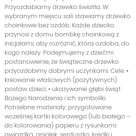
Przyozdabiamy drzewko światła. W
wybranym miejscu sali stawiamy drzewko
choinkowe bez ozdób. Każde dziecko
przynosi z domu bombkę choinkową z
inicjałami, aby rozróżnić, która ozdoba, do
kogo należy. Podejmujemy z dziećmi
postanowienie, że świąteczne drzewko
przyozdobimy dobrymi uczynkami. Cele: •
kreowanie właściwych (pozytywnych)
postaw dzieci; • ukazywanie głębi świąt
Bożego Narodzenia i ich symboliki.
Potrzebne materiały: przygotowane
wcześniej kartki kolorowego (lub białego –
do kolorowania) papieru z rysunkami:
gwiazdka, aniołek, serduszko, kredki i