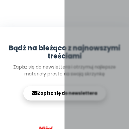
Bądź na bieżąco z najnowszymi
treściami
Zapisz się do newslettera i otrzymuj najlepsze
materiały prosto na swoją skrzynkę
Zapisz się do newslettera