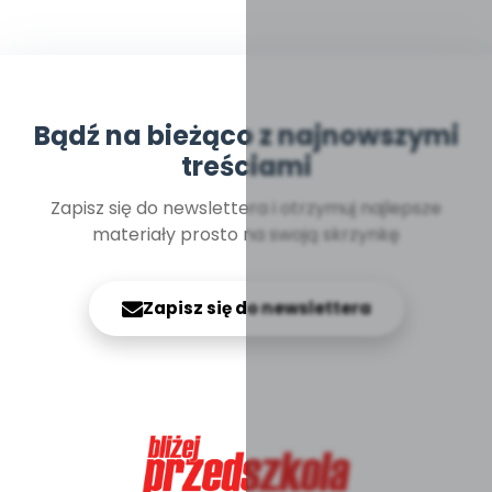
Bądź na bieżąco z najnowszymi
treściami
Zapisz się do newslettera i otrzymuj najlepsze
materiały prosto na swoją skrzynkę
Zapisz się do newslettera