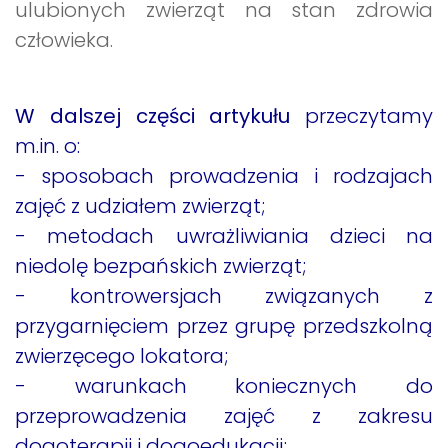
ulubionych zwierząt na stan zdrowia
człowieka.
W dalszej części artykułu
przeczytamy
m.in. o:
- sposobach prowadzenia i rodzajach
zajęć z udziałem zwierząt;
- metodach uwrażliwiania dzieci na
niedolę bezpańskich zwierząt;
- kontrowersjach związanych z
przygarnięciem przez grupę przedszkolną
zwierzęcego lokatora;
- warunkach koniecznych do
przeprowadzenia zajęć z zakresu
dogoterapii i dogoedukacji;