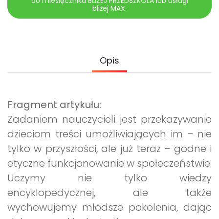
do miesięcznika BLIŻEJ PRZEDSZKOLA lub usługi
Archiwalne numery
bliżej MAX.
Promocje
Pomoc
Opis
Fragment artykułu:
Zadaniem nauczycieli jest przekazywanie
dzieciom treści umożliwiających im – nie
tylko w przyszłości, ale już teraz – godne i
etyczne funkcjonowanie w społeczeństwie.
Uczymy nie tylko wiedzy
encyklopedycznej, ale także
wychowujemy młodsze pokolenia, dając