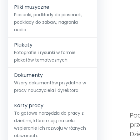
Pliki muzyczne
Piosenki, podkłady do piosenek,
podkłady do zabaw, nagrania
audio
Plakaty
Fotografie i rysunki w formie
plakatów tematycznych
Dokumenty
Wzory dokumentów przydatne w
pracy nauczyciela i dyrektora
Karty pracy
To gotowe narzędzia do pracy z
Pod
dziećmi, które mają na celu
prz
wspieranie ich rozwoju w różnych
Dzi
obszarach.