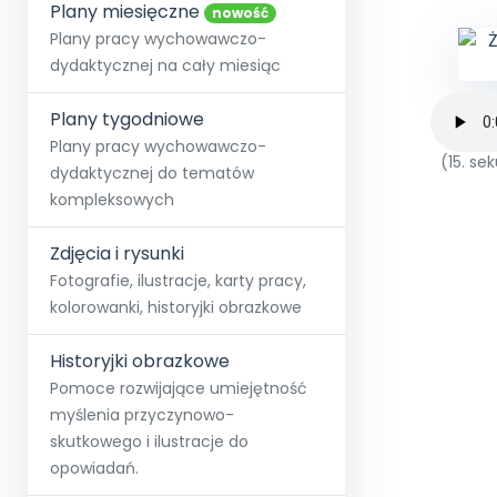
online lub stacjonarnie.
Plany miesięczne
Szko
Film
Wygr
nowość
Społeczność
Strona główna
Poznaj pakiet MAX
Wszystkie projekty
Skontaktuj się
Wit
Plany pracy wychowawczo-
O miesięczniku
O Akademii
+48 12 631 04 10
Zdro
dydaktycznej na cały miesiąc
Zam
Kio
kontakt@blizejprzedszkola.pl
Szko
E-wy
Doo
Plany tygodniowe
Pozn
Plany pracy wychowawczo-
(15. s
dydaktycznej do tematów
Akredyt
Wydanie l
∞
Pakiet 
Dodaj wpis
Sen
kompleksowych
Akademia Edu
Pełen dostęp
Zob
Testuj przez 7 dni
Patr
Strefy, k
przedłużenie a
NP.5470.4.20
Zdjęcia i rysunki
Zam
Zob
Fotografie, ilustracje, karty pracy,
kolorowanki, historyjki obrazkowe
Historyjki obrazkowe
Pomoce rozwijające umiejętność
myślenia przyczynowo-
skutkowego i ilustracje do
opowiadań.