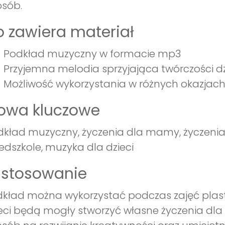
sób.
 zawiera materiał
Podkład muzyczny w formacie mp3
Przyjemna melodia sprzyjająca twórczości dz
Możliwość wykorzystania w różnych okazjach, 
łowa kluczowe
kład muzyczny, życzenia dla mamy, życzenia
edszkole, muzyka dla dzieci
astosowanie
kład można wykorzystać podczas zajęć plas
eci będą mogły stworzyć własne życzenia dla