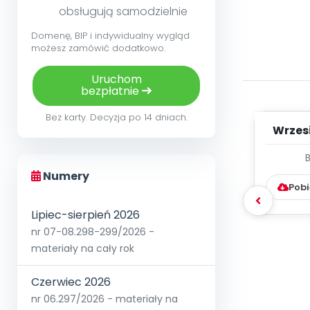
obsługują samodzielnie
Domenę, BIP i indywidualny wygląd
możesz zamówić dodatkowo.
Uruchom
bezpłatnie
Bez karty. Decyzja po 14 dniach.
Wrzes
WYC
D
Numery
Pobi
Lipiec-sierpień 2026
nr 07-08.298-299/2026 -
materiały na cały rok
Czerwiec 2026
nr 06.297/2026 - materiały na