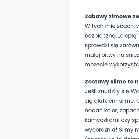
Zabawy zimowe ze
W tych miejscach, w
bezpieczną, „ciepłą
sprawdzi się zarówn
małej bitwy na śnie
możecie wykorzystać
Zestawy slime to n
Jeśli znudziły się 
się glutkiem slime.
nadać kolor, zapach 
kamyczkami czy spe
wyobraźnia! Slimy 