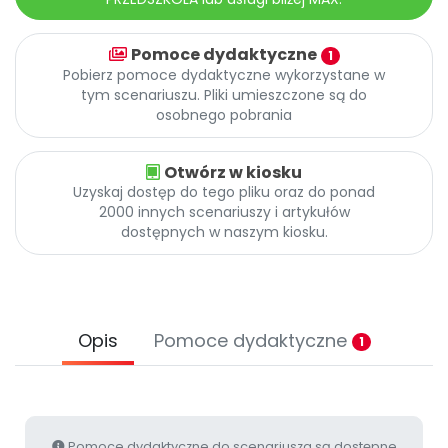
Archiwalne numery
Promocje
Pomoce dydaktyczne
1
Pomoc
Pobierz pomoce dydaktyczne wykorzystane w
tym scenariuszu. Pliki umieszczone są do
osobnego pobrania
Otwórz w kiosku
Uzyskaj dostęp do tego pliku oraz do ponad
2000 innych scenariuszy i artykułów
dostępnych w naszym kiosku.
Opis
Pomoce dydaktyczne
1
Pomoce dydaktyczne do scenariusza są dostępne