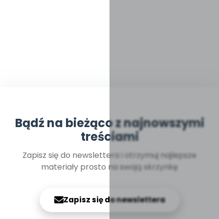
Bądź na bieżąco z najnowszymi
treściami
Zapisz się do newslettera i otrzymuj najlepsze
materiały prosto na swoją skrzynkę
Zapisz się do newslettera