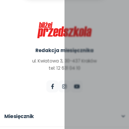
Redakcja miesięcznika
ul. Kwiatowa 3, 30-437 Kraków
tel: 12 631 04 10
Miesięcznik
O miesięczniku