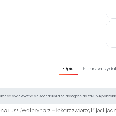
Opis
Pomoce dyda
moce dydaktyczne do scenariusza są dostępne do zakupu/pobrania
nariusz „Weterynarz – lekarz zwierząt” jest j