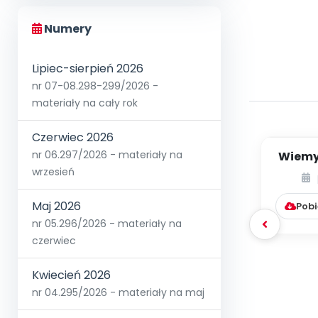
Numery
Lipiec-sierpień 2026
nr 07-08.298-299/2026 -
materiały na cały rok
Czerwiec 2026
nr 06.297/2026 - materiały na
Wiemy,
jak j
wrzesień
Maj 2026
Pobi
nr 05.296/2026 - materiały na
czerwiec
Kwiecień 2026
nr 04.295/2026 - materiały na maj