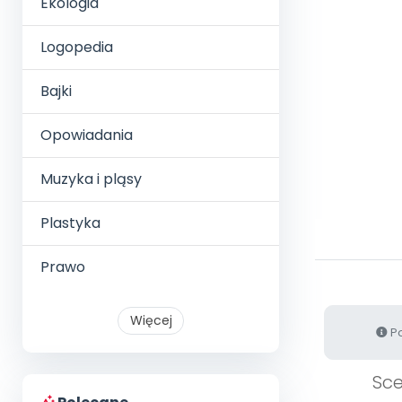
Ekologia
Logopedia
Bajki
Opowiadania
Muzyka i pląsy
Plastyka
Prawo
Więcej
Po
Sce