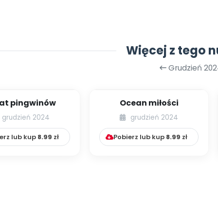
Więcej z tego 
Grudzień 202
at pingwinów
Ocean miłości
grudzień 2024
grudzień 2024
erz lub kup
8.99
zł
Pobierz lub kup
8.99
zł