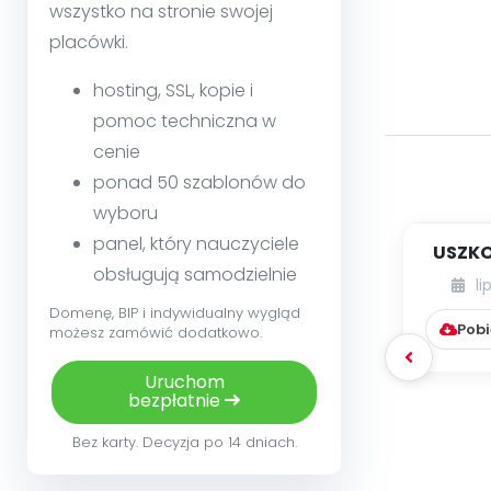
wszystko na stronie swojej
placówki.
hosting, SSL, kopie i
pomoc techniczna w
cenie
ponad 50 szablonów do
wyboru
panel, który nauczyciele
USZKO
obsługują samodzielnie
li
Domenę, BIP i indywidualny wygląd
Pobi
możesz zamówić dodatkowo.
Uruchom
bezpłatnie
Bez karty. Decyzja po 14 dniach.