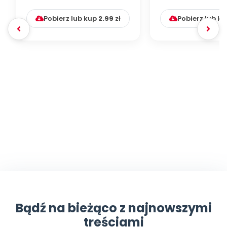
muzyczno-ruchowa)
Pobierz lub kup
2.99
zł
Pobierz lub k
Bądź na bieżąco z najnowszymi
treściami