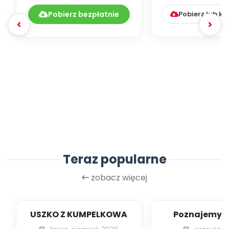
05.236/2021
Pobierz bezpłatnie
Pobierz lub k
Teraz popularne
zobacz więcej
USZKO Z KUMPELKOWA
Poznajemy li