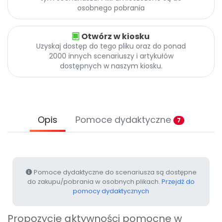
Promocje
osobnego pobrania
Pomoc
Otwórz w kiosku
Uzyskaj dostęp do tego pliku oraz do ponad
2000 innych scenariuszy i artykułów
dostępnych w naszym kiosku.
Opis
Pomoce dydaktyczne
7
Pomoce dydaktyczne do scenariusza są dostępne
do zakupu/pobrania w osobnych plikach.
Przejdź do
pomocy dydaktycznych
Propozycje aktywności pomocne w