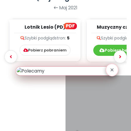
Maj 2021
PDF
Lotnik Lesio (PD)
Muzyczny cze
teksty pio
Szybki podgląd
stron:
5
Szybki podgląd
Pobierz pobraniem
Pobierz bez