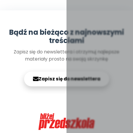
Bądź na bieżąco z najnowszymi
treściami
Zapisz się do newslettera i otrzymuj najlepsze
materiały prosto na swoją skrzynkę
Zapisz się do newslettera