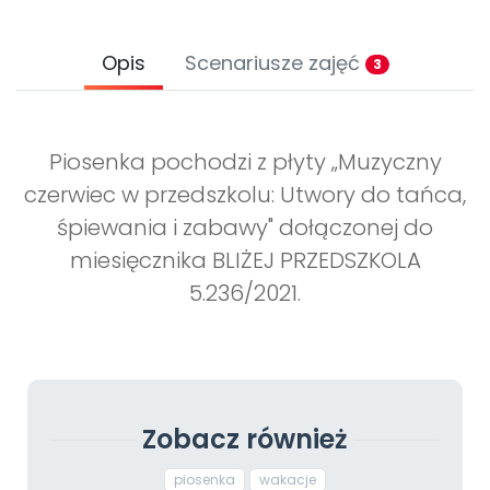
Opis
Scenariusze zajęć
3
Piosenka pochodzi z płyty „Muzyczny
czerwiec w przedszkolu: Utwory do tańca,
śpiewania i zabawy" dołączonej do
miesięcznika BLIŻEJ PRZEDSZKOLA
5.236/2021.
Zobacz również
piosenka
wakacje