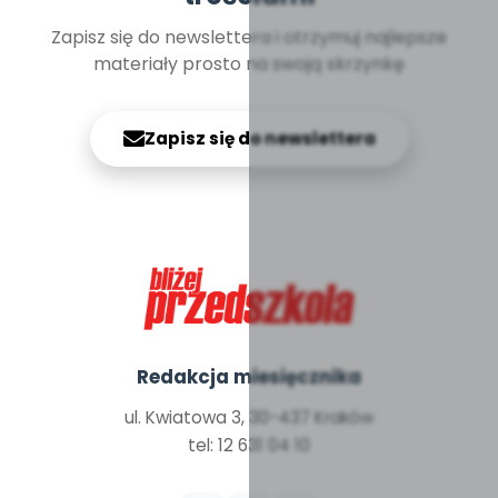
Zapisz się do newslettera i otrzymuj najlepsze
materiały prosto na swoją skrzynkę
Zapisz się do newslettera
Redakcja miesięcznika
ul. Kwiatowa 3, 30-437 Kraków
tel: 12 631 04 10