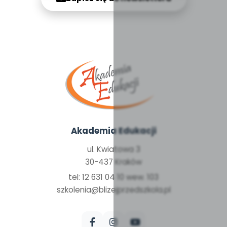
Akademia Edukacji
ul. Kwiatowa 3
30-437 Kraków
tel: 12 631 04 10 wew. 103
szkolenia@blizejprzedszkola.pl