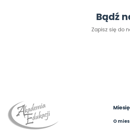
Bądź n
Zapisz się do n
Miesię
O mies