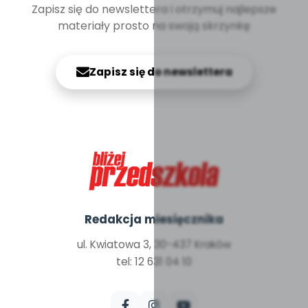
Zapisz się do newslettera i otrzymuj najlepsze
materiały prosto na swoją skrzynkę
Zapisz się do newslettera
Redakcja miesięcznika
ul. Kwiatowa 3, 30-437 Kraków
tel: 12 631 04 10