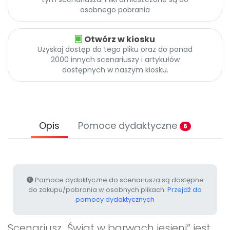
Archiwalne numery
osobnego pobrania
Promocje
Pomoc
Otwórz w kiosku
Uzyskaj dostęp do tego pliku oraz do ponad
2000 innych scenariuszy i artykułów
dostępnych w naszym kiosku.
Opis
Pomoce dydaktyczne
6
Pomoce dydaktyczne do scenariusza są dostępne
do zakupu/pobrania w osobnych plikach.
Przejdź do
pomocy dydaktycznych
Scenariusz „Świat w barwach jesieni” jest