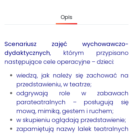
Archiwalne numery
Promocje
Opis
Pomoc
Scenariusz zajęć wychowawczo-
dydaktycznych
, którym przypisano
następujące cele operacyjne – dzieci:
wiedzą, jak należy się zachować na
przedstawieniu, w teatrze;
odgrywają role w zabawach
parateatralnych – posługują się
mową, mimiką, gestem i ruchem;
w skupieniu oglądają przedstawienie;
zapamiętują nazwy lalek teatralnych