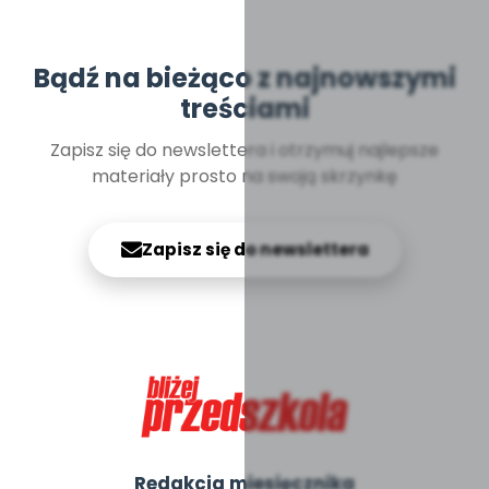
Bądź na bieżąco z najnowszymi
treściami
Zapisz się do newslettera i otrzymuj najlepsze
materiały prosto na swoją skrzynkę
Zapisz się do newslettera
Redakcja miesięcznika