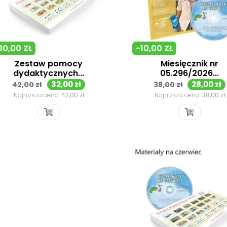
10,00 ZŁ
-10,00 ZŁ
Zestaw pomocy
Miesięcznik nr
dydaktycznych...
05.296/2026...
Cena
Cena
Cena
Cena
32,00 zł
28,00 zł
42,00 zł
38,00 zł
podstawowa
podstawowa
Najniższa cena:
42,00 zł
Najniższa cena:
38,00 zł
Szybki podgląd
Szybki podgląd

