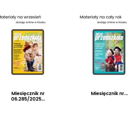
Miesięcznik nr
Miesięcznik nr...
06.285/2025...
Szybki podgląd
Szybki podgląd

