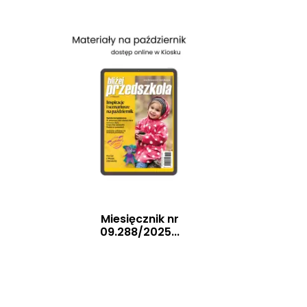
Miesięcznik nr
09.288/2025...
Szybki podgląd
