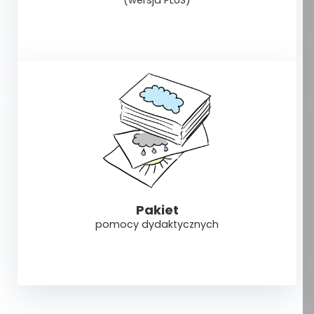
(wersja PLUS)
Pakiet
pomocy dydaktycznych