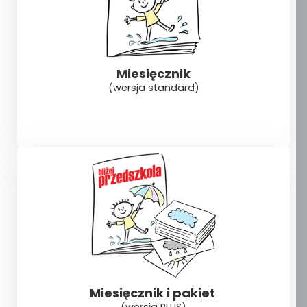
Miesięcznik
(wersja standard)
Miesięcznik i pakiet