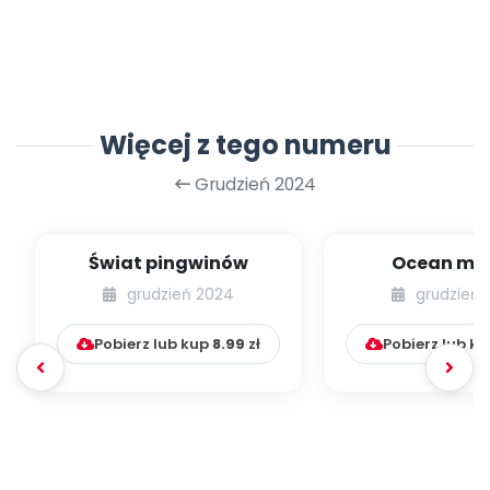
Więcej z tego numeru
Grudzień 2024
Świat pingwinów
Ocean mił
grudzień 2024
grudzień 
Pobierz lub kup
8.99
zł
Pobierz lub k