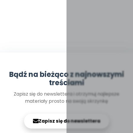
Bądź na bieżąco z najnowszymi
treściami
Zapisz się do newslettera i otrzymuj najlepsze
materiały prosto na swoją skrzynkę
Zapisz się do newslettera