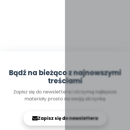
Bądź na bieżąco z najnowszymi
treściami
Zapisz się do newslettera i otrzymuj najlepsze
materiały prosto na swoją skrzynkę
Zapisz się do newslettera