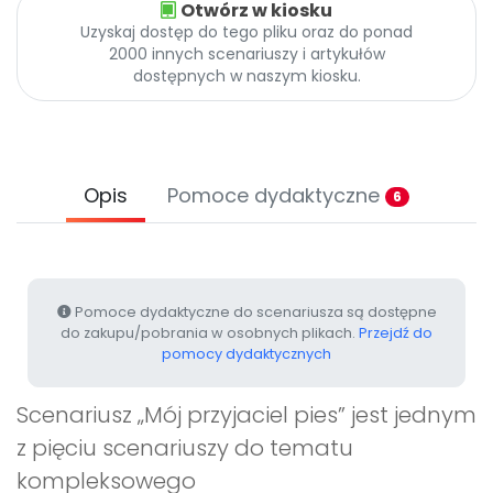
Otwórz w kiosku
Archiwalne numery
Uzyskaj dostęp do tego pliku oraz do ponad
Promocje
2000 innych scenariuszy i artykułów
Pomoc
dostępnych w naszym kiosku.
Opis
Pomoce dydaktyczne
6
Pomoce dydaktyczne do scenariusza są dostępne
do zakupu/pobrania w osobnych plikach.
Przejdź do
pomocy dydaktycznych
Scenariusz „Mój przyjaciel pies” jest jednym
z pięciu scenariuszy do tematu
kompleksowego