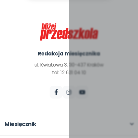
Redakcja miesięcznika
ul. Kwiatowa 3, 30-437 Kraków
tel: 12 631 04 10
Miesięcznik
O miesięczniku