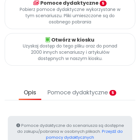
Pomoce dydaktyczne
Promocje
5
Pobierz pomoce dydaktyczne wykorzystane w
Pomoc
tym scenariuszu. Pliki umieszczone są do
osobnego pobrania
Otwórz w kiosku
Uzyskaj dostęp do tego pliku oraz do ponad
2000 innych scenariuszy i artykułów
dostępnych w naszym kiosku.
Opis
Pomoce dydaktyczne
5
Pomoce dydaktyczne do scenariusza są dostępne
do zakupu/pobrania w osobnych plikach.
Przejdź do
pomocy dydaktycznych