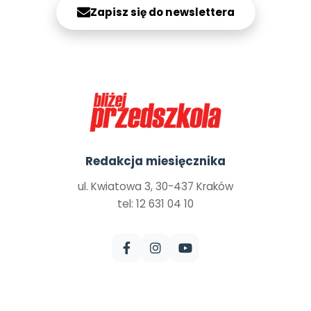
Zapisz się do newslettera
Redakcja miesięcznika
ul. Kwiatowa 3, 30-437 Kraków
tel: 12 631 04 10