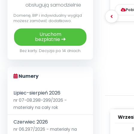
obsługują samodzielnie
Pob
Domenę, BIP i indywidualny wygląd
możesz zamówić dodatkowo.
Uruchom
bezpłatnie
Bez karty. Decyzja po 14 dniach.
Numery
Lipiec-sierpień 2026
nr 07-08.298-299/2026 -
materiały na cały rok
Wrzes
Czerwiec 2026
nr 06.297/2026 - materiały na
WYC