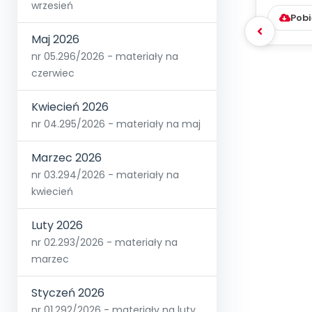
D
wrzesień
Pobi
Maj 2026
nr 05.296/2026 - materiały na
czerwiec
Kwiecień 2026
nr 04.295/2026 - materiały na maj
Marzec 2026
nr 03.294/2026 - materiały na
kwiecień
Luty 2026
nr 02.293/2026 - materiały na
marzec
Styczeń 2026
nr 01.292/2026 - materiały na luty