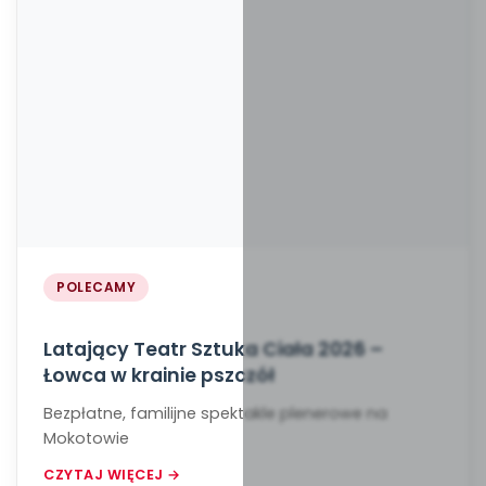
POLECAMY
Latający Teatr Sztuka Ciała 2026 –
Łowca w krainie pszczół
Bezpłatne, familijne spektakle plenerowe na
Mokotowie
CZYTAJ WIĘCEJ →