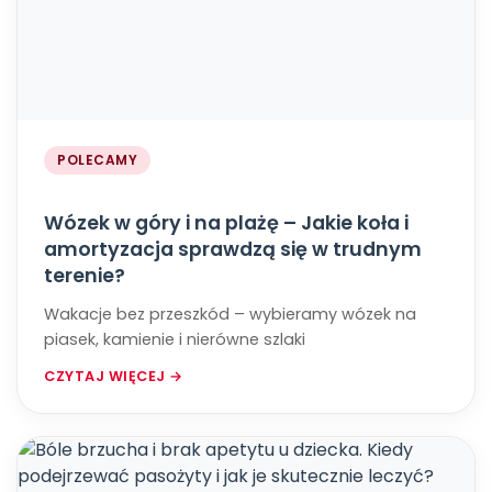
POLECAMY
Wózek w góry i na plażę – Jakie koła i
amortyzacja sprawdzą się w trudnym
terenie?
Wakacje bez przeszkód – wybieramy wózek na
piasek, kamienie i nierówne szlaki
CZYTAJ WIĘCEJ →