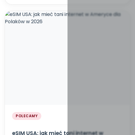
POLECAMY
eSIM USA: jak mieć tani internet w