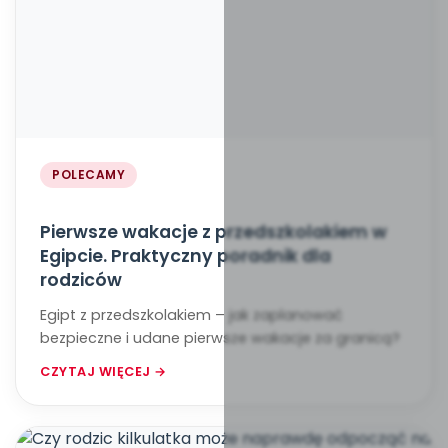
POLECAMY
Pierwsze wakacje z przedszkolakiem w
Egipcie. Praktyczny poradnik dla
rodziców
Egipt z przedszkolakiem – jak zaplanować
bezpieczne i udane pierwsze wakacje za granicą?
CZYTAJ WIĘCEJ →