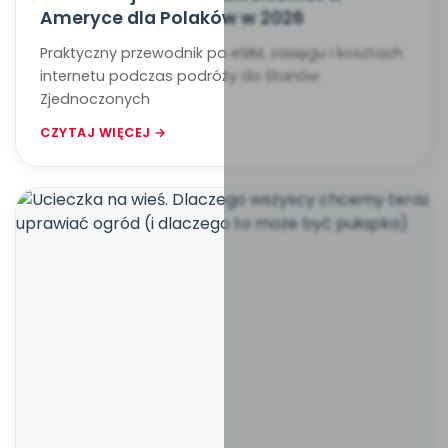
Ameryce dla Polaków w 2026
Praktyczny przewodnik po eSIM, zasięgu i kosztach
internetu podczas podróży do Stanów
Zjednoczonych
CZYTAJ WIĘCEJ →