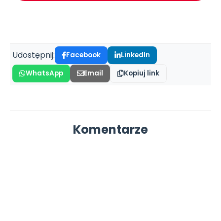
Udostępnij:
Facebook
LinkedIn
WhatsApp
Email
Kopiuj link
Komentarze