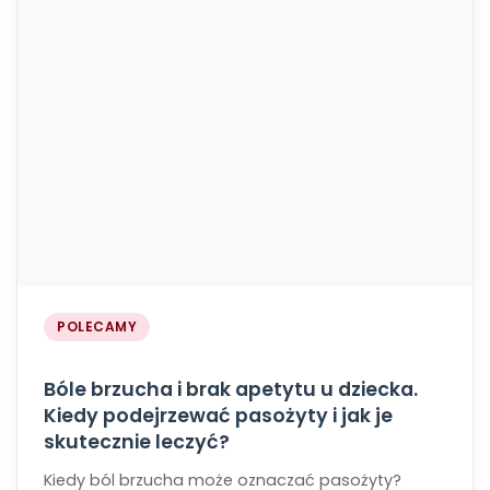
POLECAMY
Bóle brzucha i brak apetytu u dziecka.
Kiedy podejrzewać pasożyty i jak je
skutecznie leczyć?
Kiedy ból brzucha może oznaczać pasożyty?