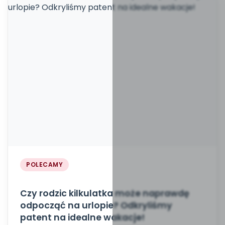
POLECAMY
Czy rodzic kilkulatka może naprawdę
odpocząć na urlopie? Odkryliśmy
patent na idealne wakacje!