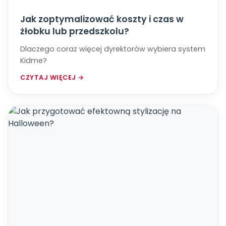
Jak zoptymalizować koszty i czas w
żłobku lub przedszkolu?
Dlaczego coraz więcej dyrektorów wybiera system
Kidme?
CZYTAJ WIĘCEJ →