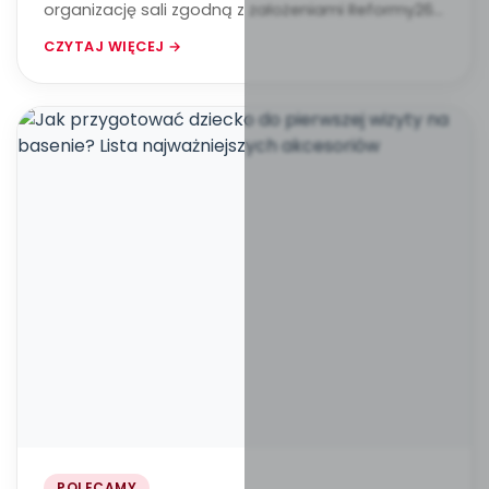
organizację sali zgodną z założeniami Reformy26.
Kompas Jutra.
CZYTAJ WIĘCEJ →
POLECAMY