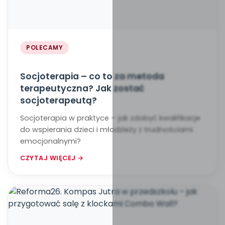
POLECAMY
Socjoterapia – co to za metoda
terapeutyczna? Jak zostać
socjoterapeutą?
Socjoterapia w praktyce – jak zdobyć kwalifikacje
do wspierania dzieci i młodzieży z trudnościami
emocjonalnymi?
CZYTAJ WIĘCEJ →