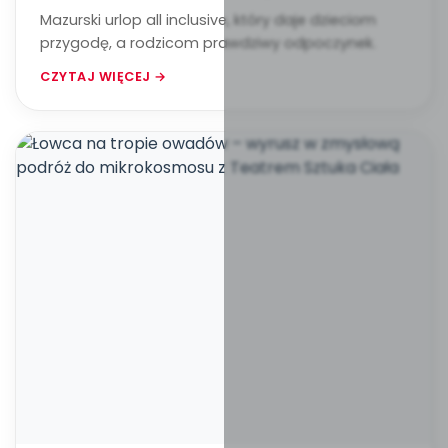
Mazurski urlop all inclusive, który daje dzieciom
przygodę, a rodzicom prawdziwy odpoczynek.
CZYTAJ WIĘCEJ →