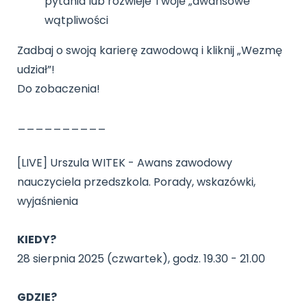
pytania lub rozwieje Twoje „awansowe”
wątpliwości
Zadbaj o swoją karierę zawodową i kliknij „Wezmę
udział”!
Do zobaczenia!
__________
[LIVE] Urszula WITEK - Awans zawodowy
nauczyciela przedszkola. Porady, wskazówki,
wyjaśnienia
KIEDY?
28 sierpnia 2025 (czwartek), godz. 19.30 - 21.00
GDZIE?