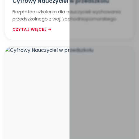
Cyfrowy Nauczyciel w przedszkolu
Bezpłatne szkolenia dla nauczycieli wychowania
przedszkolnego z woj. zachodniopomorskiego
CZYTAJ WIĘCEJ →