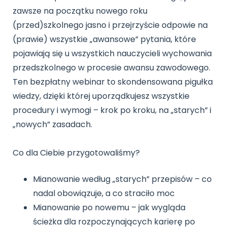
Archiwalne numery
zawsze na początku nowego roku
Promocje
(przed)szkolnego jasno i przejrzyście odpowie na
Pomoc
(prawie) wszystkie „awansowe” pytania, które
pojawiają się u wszystkich nauczycieli wychowania
przedszkolnego w procesie awansu zawodowego.
Ten bezpłatny webinar to skondensowana pigułka
wiedzy, dzięki której uporządkujesz wszystkie
procedury i wymogi – krok po kroku, na „starych” i
„nowych” zasadach.
Co dla Ciebie przygotowaliśmy?
Mianowanie według „starych” przepisów – co
nadal obowiązuje, a co straciło moc
Mianowanie po nowemu – jak wygląda
ścieżka dla rozpoczynających karierę po