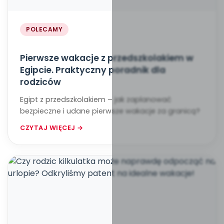
POLECAMY
Pierwsze wakacje z przedszkolakiem w
Egipcie. Praktyczny poradnik dla
rodziców
Egipt z przedszkolakiem – jak zaplanować
bezpieczne i udane pierwsze wakacje za granicą?
CZYTAJ WIĘCEJ →