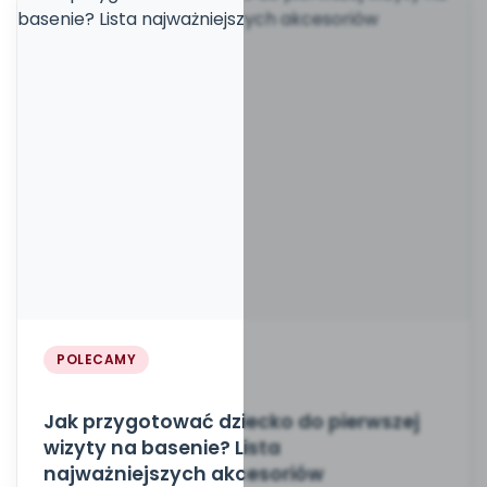
POLECAMY
Jak przygotować dziecko do pierwszej
wizyty na basenie? Lista
najważniejszych akcesoriów