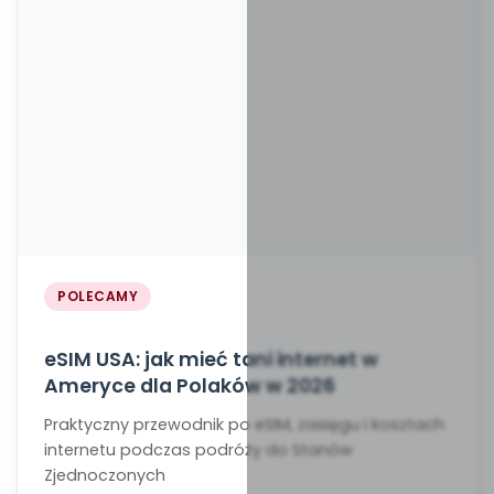
POLECAMY
eSIM USA: jak mieć tani internet w
Ameryce dla Polaków w 2026
Praktyczny przewodnik po eSIM, zasięgu i kosztach
internetu podczas podróży do Stanów
Zjednoczonych