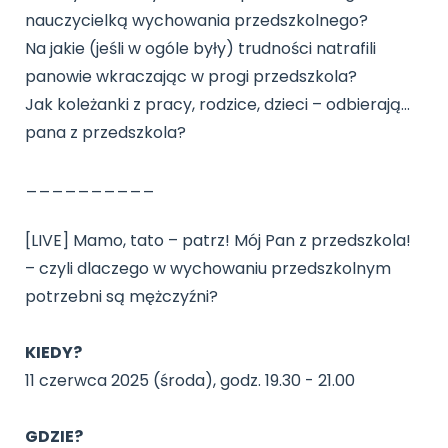
nauczycielką wychowania przedszkolnego?
Na jakie (jeśli w ogóle były) trudności natrafili
panowie wkraczając w progi przedszkola?
Jak koleżanki z pracy, rodzice, dzieci – odbierają...
pana z przedszkola?
__________
[LIVE] Mamo, tato – patrz! Mój Pan z przedszkola!
– czyli dlaczego w wychowaniu przedszkolnym
potrzebni są mężczyźni?
KIEDY?
11 czerwca 2025 (środa), godz. 19.30 - 21.00
GDZIE?