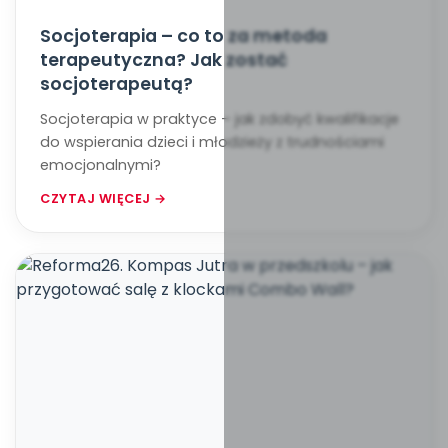
Socjoterapia – co to za metoda
terapeutyczna? Jak zostać
socjoterapeutą?
Socjoterapia w praktyce – jak zdobyć kwalifikacje
do wspierania dzieci i młodzieży z trudnościami
emocjonalnymi?
CZYTAJ WIĘCEJ →