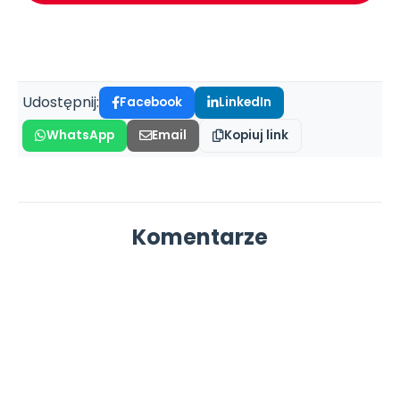
Udostępnij:
Facebook
LinkedIn
WhatsApp
Email
Kopiuj link
Komentarze