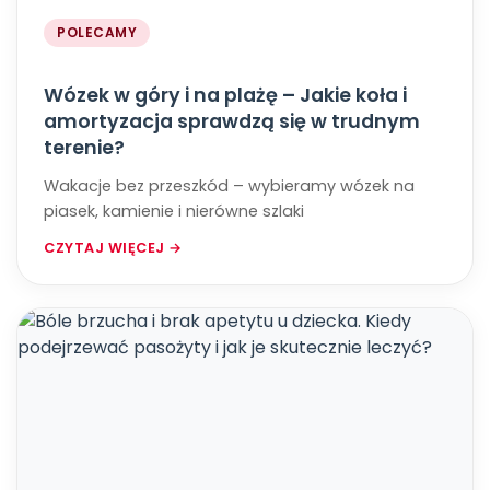
POLECAMY
Wózek w góry i na plażę – Jakie koła i
amortyzacja sprawdzą się w trudnym
terenie?
Wakacje bez przeszkód – wybieramy wózek na
piasek, kamienie i nierówne szlaki
CZYTAJ WIĘCEJ →