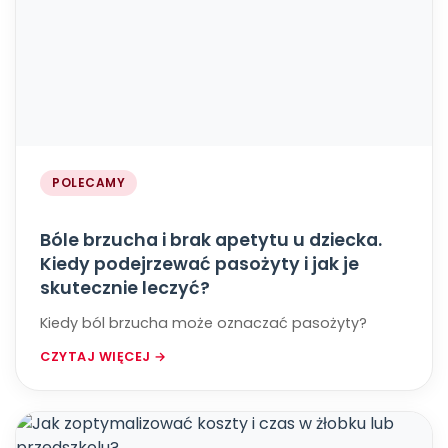
POLECAMY
Bóle brzucha i brak apetytu u dziecka.
Kiedy podejrzewać pasożyty i jak je
skutecznie leczyć?
Kiedy ból brzucha może oznaczać pasożyty?
CZYTAJ WIĘCEJ →