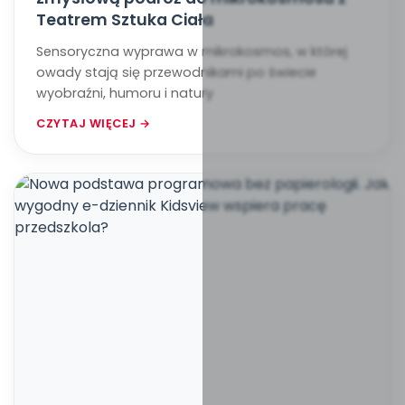
Teatrem Sztuka Ciała
Sensoryczna wyprawa w mikrokosmos, w której
owady stają się przewodnikami po świecie
wyobraźni, humoru i natury
CZYTAJ WIĘCEJ →