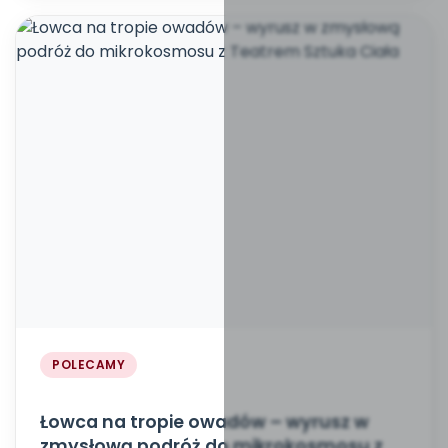
POLECAMY
Łowca na tropie owadów – wyrusz w
zmysłową podróż do mikrokosmosu z