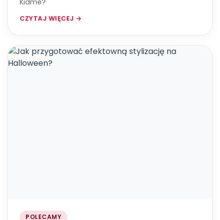
Kidme?
CZYTAJ WIĘCEJ →
POLECAMY