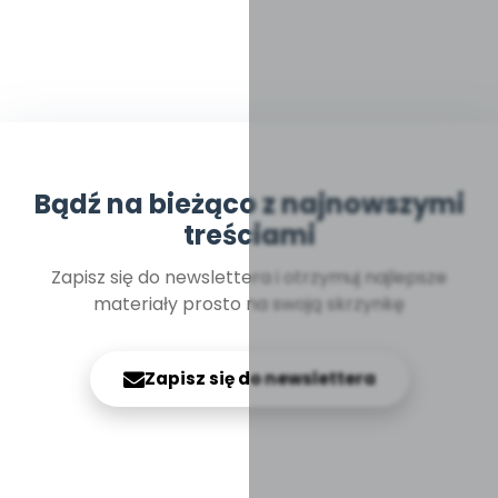
Bądź na bieżąco z najnowszymi
treściami
Zapisz się do newslettera i otrzymuj najlepsze
materiały prosto na swoją skrzynkę
Zapisz się do newslettera