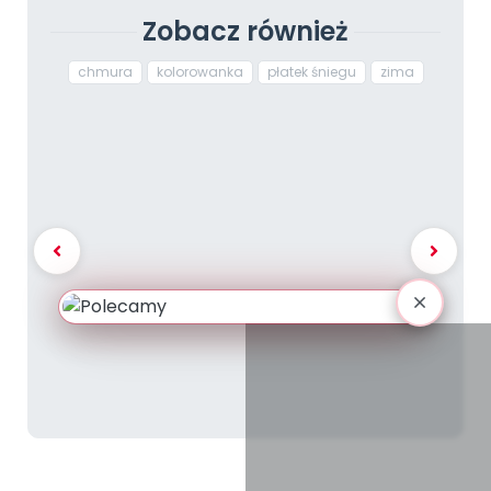
Zobacz również
chmura
kolorowanka
płatek śniegu
zima