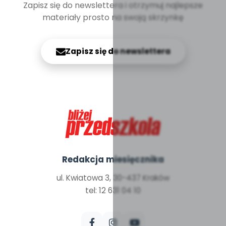
Zapisz się do newslettera i otrzymuj najlepsze
materiały prosto na swoją skrzynkę
Zapisz się do newslettera
Redakcja miesięcznika
ul. Kwiatowa 3, 30-437 Kraków
tel: 12 631 04 10