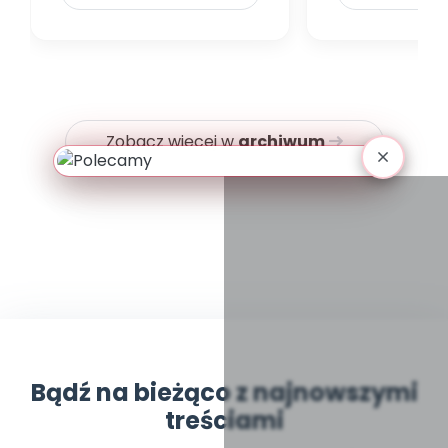
Zobacz więcej w
archiwum
Bądź na bieżąco z najnowszymi
treściami