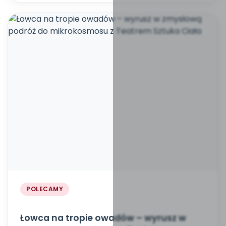
POLECAMY
Łowca na tropie owadów – wyrusz w