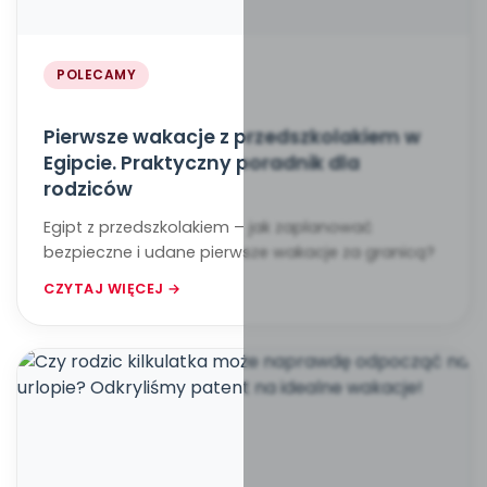
POLECAMY
Pierwsze wakacje z przedszkolakiem w
Egipcie. Praktyczny poradnik dla
rodziców
Egipt z przedszkolakiem – jak zaplanować
bezpieczne i udane pierwsze wakacje za granicą?
CZYTAJ WIĘCEJ →