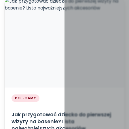
POLECAMY
Jak przygotować dziecko do pierwszej
wizyty na basenie? Lista
najważniejszych akcesoriów