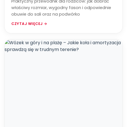
Praktyczny przewodnik dla rodziców: jak dobrać
właściwy rozmiar, wygodny fason i odpowiednie
obuwie do sali oraz na podwórko
CZYTAJ WIĘCEJ →