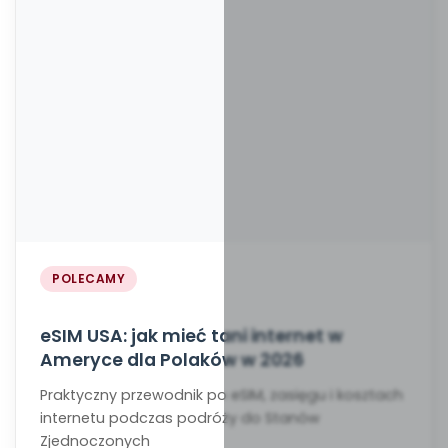
POLECAMY
eSIM USA: jak mieć tani internet w
Ameryce dla Polaków w 2026
Praktyczny przewodnik po eSIM, zasięgu i kosztach
internetu podczas podróży do Stanów
Zjednoczonych