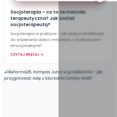
Socjoterapia – co to za metoda
terapeutyczna? Jak zostać
socjoterapeutą?
Socjoterapia w praktyce – jak zdobyć kwalifikacje
do wspierania dzieci i młodzieży z trudnościami
emocjonalnymi?
CZYTAJ WIĘCEJ →