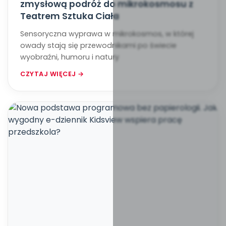
zmysłową podróż do mikrokosmosu z
Teatrem Sztuka Ciała
Sensoryczna wyprawa w mikrokosmos, w której
owady stają się przewodnikami po świecie
wyobraźni, humoru i natury
CZYTAJ WIĘCEJ →