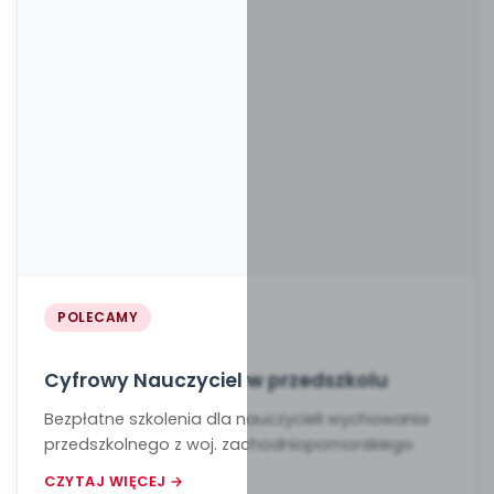
POLECAMY
Cyfrowy Nauczyciel w przedszkolu
Bezpłatne szkolenia dla nauczycieli wychowania
przedszkolnego z woj. zachodniopomorskiego
CZYTAJ WIĘCEJ →