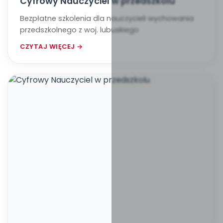
Cyfrowy Nauczyciel w przedszkolu
Bezpłatne szkolenia dla nauczycieli wychowania
przedszkolnego z woj. lubuskiego
CZYTAJ WIĘCEJ →