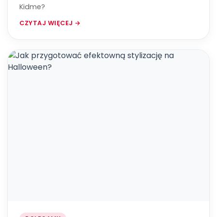
Kidme?
CZYTAJ WIĘCEJ →