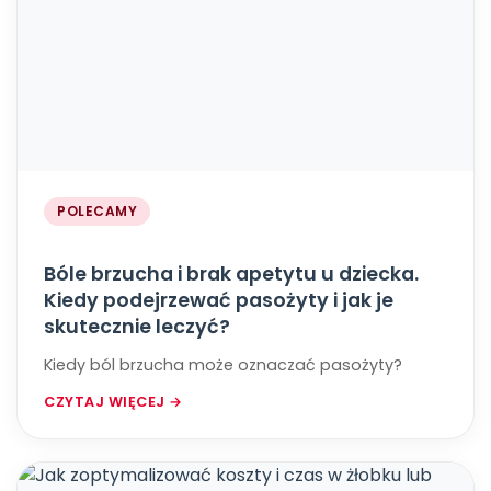
POLECAMY
Bóle brzucha i brak apetytu u dziecka.
Kiedy podejrzewać pasożyty i jak je
skutecznie leczyć?
Kiedy ból brzucha może oznaczać pasożyty?
CZYTAJ WIĘCEJ →