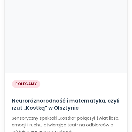
POLECAMY
Neuroróżnorodność i matematyka, czyli
rzut „Kostką” w Olsztynie
Sensoryczny spektakl „Kostka” połączył świat liczb,
emocji i ruchu, otwierając teatr na odbiorców o
zróżnicowanych potrzebach.