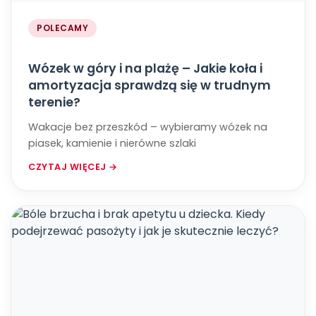
POLECAMY
Wózek w góry i na plażę – Jakie koła i
amortyzacja sprawdzą się w trudnym
terenie?
Wakacje bez przeszkód – wybieramy wózek na
piasek, kamienie i nierówne szlaki
CZYTAJ WIĘCEJ →