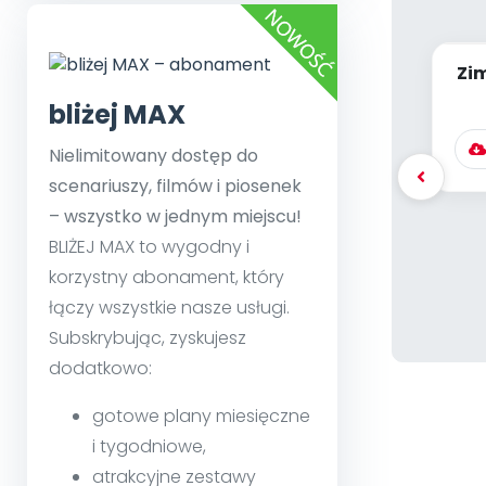
Zi
bliżej MAX
Nielimitowany dostęp do
scenariuszy, filmów i piosenek
– wszystko w jednym miejscu!
BLIŻEJ MAX to wygodny i
korzystny abonament, który
łączy wszystkie nasze usługi.
Subskrybując, zyskujesz
dodatkowo:
gotowe plany miesięczne
i tygodniowe,
atrakcyjne zestawy