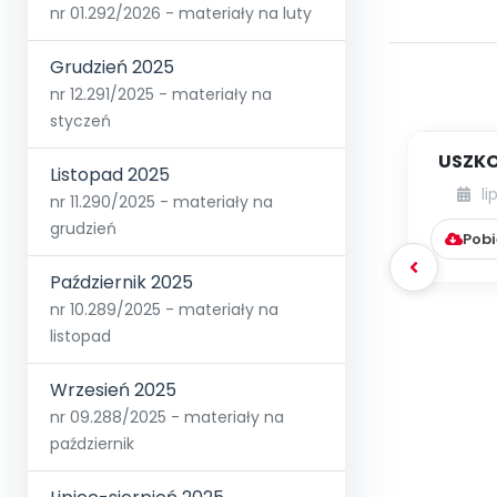
nr 01.292/2026 - materiały na luty
Grudzień 2025
nr 12.291/2025 - materiały na
styczeń
USZKO
Listopad 2025
li
nr 11.290/2025 - materiały na
grudzień
Pobi
Październik 2025
nr 10.289/2025 - materiały na
listopad
Wrzesień 2025
nr 09.288/2025 - materiały na
październik