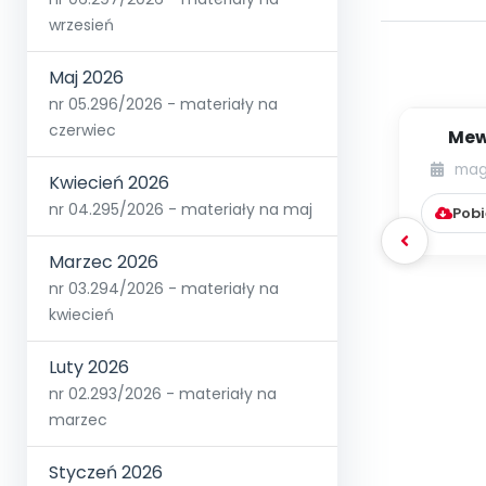
wrzesień
Maj 2026
nr 05.296/2026 - materiały na
czerwiec
Mew
(zaba
mag
Kwiecień 2026
nr 04.295/2026 - materiały na maj
Pobi
Marzec 2026
nr 03.294/2026 - materiały na
kwiecień
Luty 2026
nr 02.293/2026 - materiały na
marzec
Styczeń 2026