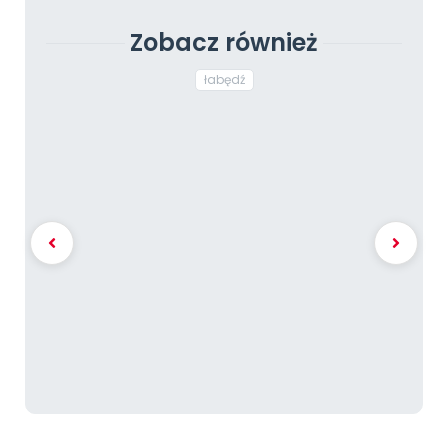
Zobacz również
łabędź