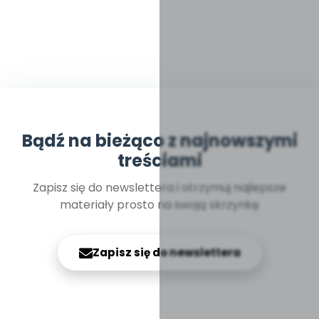
Bądź na bieżąco z najnowszymi
treściami
Zapisz się do newslettera i otrzymuj najlepsze
materiały prosto na swoją skrzynkę
Zapisz się do newslettera