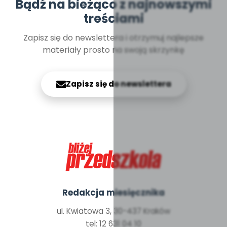
Bądź na bieżąco z najnowszymi
treściami
Zapisz się do newslettera i otrzymuj najlepsze
materiały prosto na swoją skrzynkę
Zapisz się do newslettera
Redakcja miesięcznika
ul. Kwiatowa 3, 30-437 Kraków
tel: 12 631 04 10