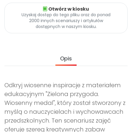
Archiwalne numery
Otwórz w kiosku
Promocje
Uzyskaj dostęp do tego pliku oraz do ponad
Pomoc
2000 innych scenariuszy i artykułów
dostępnych w naszym kiosku.
Opis
Odkryj wiosenne inspiracje z materiałem
edukacyjnym "Zielona przygoda.
Wiosenny medal", który został stworzony z
myślą o nauczycielach i wychowawcach
przedszkolnych. Ten scenariusz zajęć
oferuje szereg kreatywnych zabaw