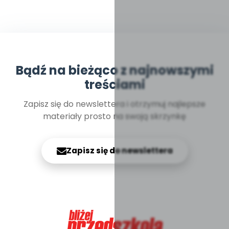
Bądź na bieżąco z najnowszymi
treściami
Zapisz się do newslettera i otrzymuj najlepsze
materiały prosto na swoją skrzynkę
Zapisz się do newslettera