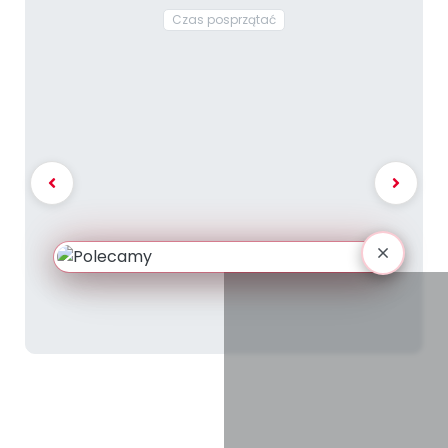
Czas posprzątać