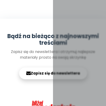
Bądź na bieżąco z najnowszymi
treściami
Zapisz się do newslettera i otrzymuj najlepsze
materiały prosto na swoją skrzynkę
Zapisz się do newslettera