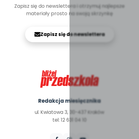
Zapisz się do newslettera i otrzymuj najlepsze
materiały prosto na swoją skrzynkę
Zapisz się do newslettera
Redakcja miesięcznika
ul. Kwiatowa 3, 30-437 Kraków
tel: 12 631 04 10