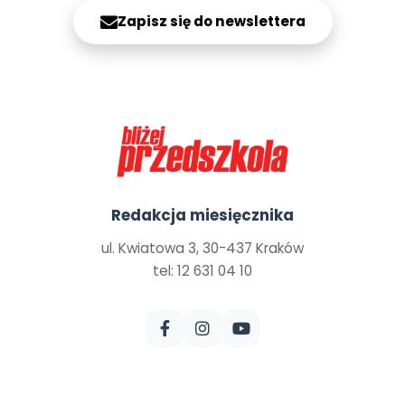
Zapisz się do newslettera
Redakcja miesięcznika
ul. Kwiatowa 3, 30-437 Kraków
tel: 12 631 04 10