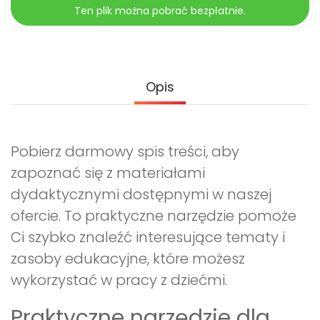
Promocje
Ten plik można pobrać bezpłatnie.
Pomoc
Opis
Pobierz darmowy spis treści, aby
zapoznać się z materiałami
dydaktycznymi dostępnymi w naszej
ofercie. To praktyczne narzędzie pomoże
Ci szybko znaleźć interesujące tematy i
zasoby edukacyjne, które możesz
wykorzystać w pracy z dziećmi.
Praktyczne narzędzie dla