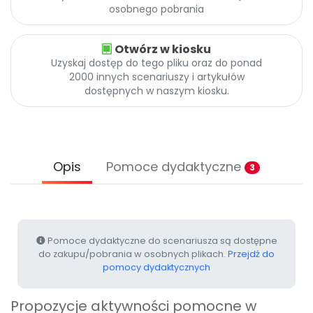
Archiwalne numery
osobnego pobrania
Promocje
Pomoc
Otwórz w kiosku
Uzyskaj dostęp do tego pliku oraz do ponad
2000 innych scenariuszy i artykułów
dostępnych w naszym kiosku.
Opis
Pomoce dydaktyczne
3
Pomoce dydaktyczne do scenariusza są dostępne
do zakupu/pobrania w osobnych plikach.
Przejdź do
pomocy dydaktycznych
Propozycje aktywności pomocne w