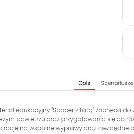
Opis
Scenariusze
eriał edukacyjny "Spacer z tatą" zachęca d
eżym powietrzu oraz przygotowania się do róż
piracje na wspólne wyprawy oraz niezbędne a