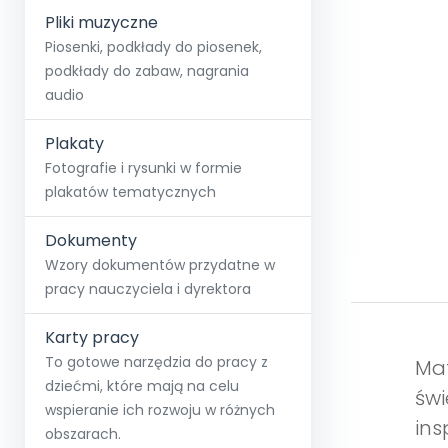
Pliki muzyczne
Piosenki, podkłady do piosenek,
podkłady do zabaw, nagrania
audio
Plakaty
Fotografie i rysunki w formie
plakatów tematycznych
Dokumenty
Wzory dokumentów przydatne w
pracy nauczyciela i dyrektora
Karty pracy
To gotowe narzędzia do pracy z
Mat
dziećmi, które mają na celu
świ
wspieranie ich rozwoju w różnych
ins
obszarach.