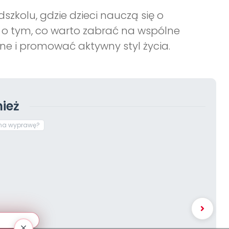
zkolu, gdzie dzieci nauczą się o
 o tym, co warto zabrać na wspólne
e i promować aktywny styl życia.
ież
na wyprawę?