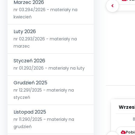
Marzec 2026
nr 03.294/2026 - materiały na
kwiecień
Luty 2026
nr 02.293/2026 - materiały na
marzec
Styczeń 2026
nr 01.292/2026 - materiały na luty
Grudzień 2025
nr 12.291/2025 - materiały na
styczeń
Wrzes
Listopad 2025
nr 11.290/2025 - materiały na
WYC
D
grudzień
Pobi