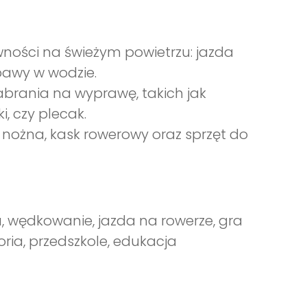
wności na świeżym powietrzu: jazda
bawy w wodzie.
brania na wyprawę, takich jak
i, czy plecak.
 nożna, kask rowerowy oraz sprzęt do
, wędkowanie, jazda na rowerze, gra
oria, przedszkole, edukacja