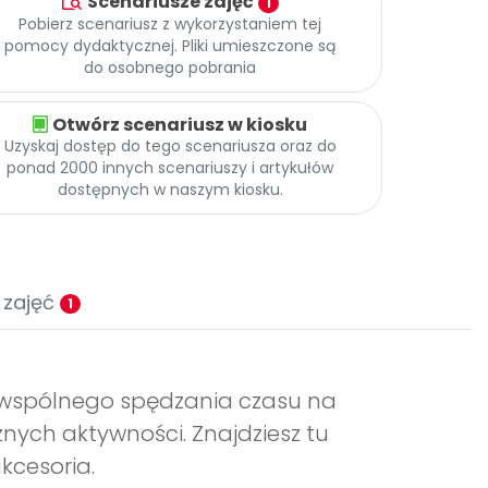
Scenariusze zajęć
1
Pobierz scenariusz z wykorzystaniem tej
pomocy dydaktycznej. Pliki umieszczone są
do osobnego pobrania
Otwórz scenariusz w kiosku
Uzyskaj dostęp do tego scenariusza oraz do
ponad 2000 innych scenariuszy i artykułów
dostępnych w naszym kiosku.
 zajęć
1
o wspólnego spędzania czasu na
nych aktywności. Znajdziesz tu
kcesoria.