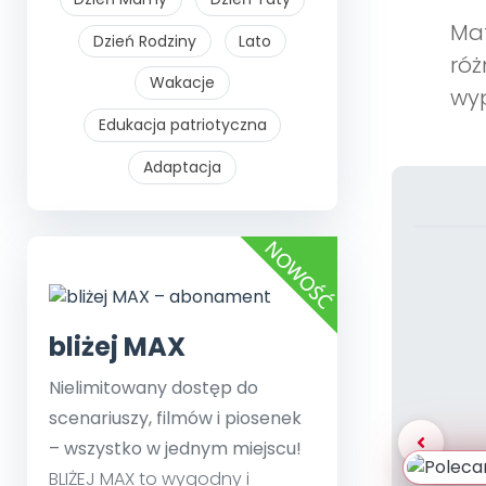
Mat
Dzień Rodziny
Lato
róż
Wakacje
wyp
Edukacja patriotyczna
Adaptacja
bliżej MAX
Nielimitowany dostęp do
scenariuszy, filmów i piosenek
– wszystko w jednym miejscu!
BLIŻEJ MAX to wygodny i