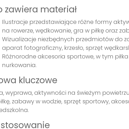
 zawiera materiał
Ilustracje przedstawiające różne formy akty
na rowerze, wędkowanie, gra w piłkę oraz za
Wizualizacje niezbędnych przedmiotów do za
aparat fotograficzny, krzesło, sprzęt wędkarsk
Różnorodne akcesoria sportowe, w tym piłka
nurkowania.
łowa kluczowe
a, wyprawa, aktywności na świeżym powietrzu
iłkę, zabawy w wodzie, sprzęt sportowy, akces
edszkolna.
astosowanie