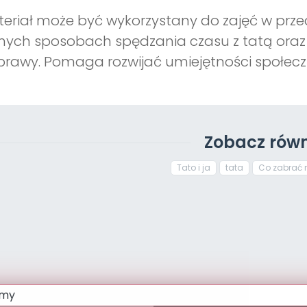
eriał może być wykorzystany do zajęć w przeds
nych sposobach spędzania czasu z tatą oraz
rawy. Pomaga rozwijać umiejętności społeczn
Zobacz równ
Tato i ja
tata
Co zabrać 