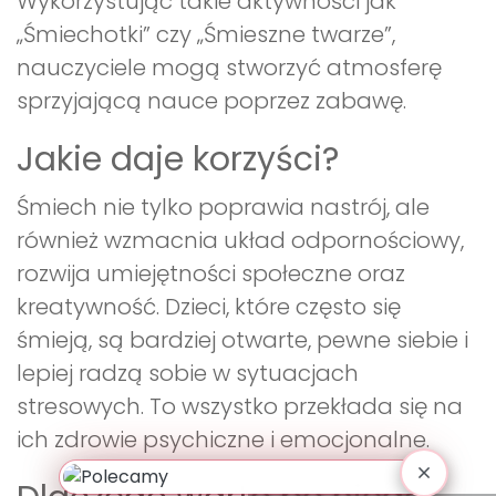
Wykorzystując takie aktywności jak
„Śmiechotki” czy „Śmieszne twarze”,
nauczyciele mogą stworzyć atmosferę
sprzyjającą nauce poprzez zabawę.
Jakie daje korzyści?
Śmiech nie tylko poprawia nastrój, ale
również wzmacnia układ odpornościowy,
rozwija umiejętności społeczne oraz
kreatywność. Dzieci, które często się
śmieją, są bardziej otwarte, pewne siebie i
lepiej radzą sobie w sytuacjach
stresowych. To wszystko przekłada się na
ich zdrowie psychiczne i emocjonalne.