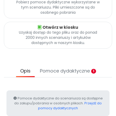
Pobierz pomoce dydaktyczne wykorzystane w
Archiwalne numery
tym scenariuszu. Pliki umieszczone są do
Promocje
osobnego pobrania
Pomoc
Otwórz w kiosku
Uzyskaj dostęp do tego pliku oraz do ponad
2000 innych scenariuszy i artykułów
dostępnych w naszym kiosku.
Opis
Pomoce dydaktyczne
1
Pomoce dydaktyczne do scenariusza są dostępne
do zakupu/pobrania w osobnych plikach.
Przejdź do
pomocy dydaktycznych