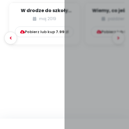
W drodze do szkoły
Wiemy, co jeść 
[PBP - dzieci starsze -
jak jeść (sce
maj 2019
październi
numer 1]
zajęć)..
Pobierz lub kup
7.99
zł
Pobierz lub k