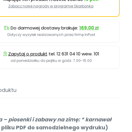
Zobacz nowe nagrody w programie Skarbonka
.
Do darmowej dostawy brakuje:
169,00 zł
Dotyczy wysyłek realizowanych przez firmę InPost
Zapytaj o produkt
tel. 12 631 04 10 wew. 101
od poniedziałku do piątku w godz. 7.00-15.00
oduktu
a – piosenki i zabawy na zimę: * karnawał
 pliku PDF do samodzielnego wydruku)