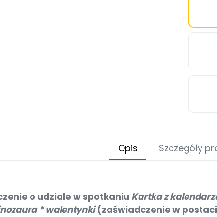
Opis
Szczegóły pr
zenie o udziale w spotkaniu
Kartka z kalendarz
inozaura * walentynki
(zaświadczenie w postaci