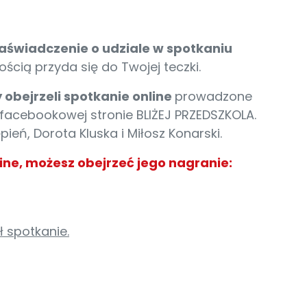
aświadczenie o udziale w spotkaniu
ścią przyda się do Twojej teczki.
 obejrzeli spotkanie online
prowadzone
na facebookowej stronie BLIŻEJ PRZEDSZKOLA.
ień, Dorota Kluska i Miłosz Konarski.
line, możesz obejrzeć jego nagranie:
 spotkanie.