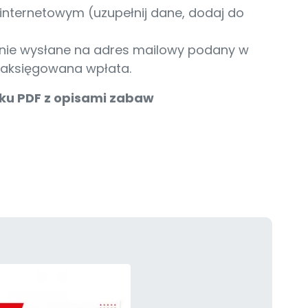
internetowym (uzupełnij dane, dodaj do
tanie wysłane na adres mailowy podany w
zaksięgowana wpłata.
iku PDF z opisami zabaw