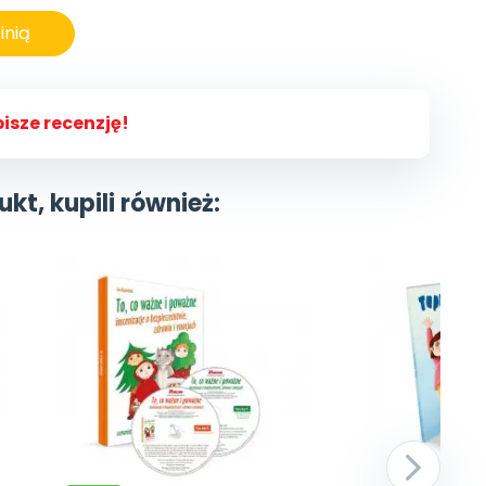
inią
isze recenzję!
ukt, kupili również: