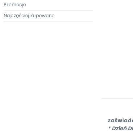
Promocje
Najczęściej kupowane
Zaświadc
* Dzień D