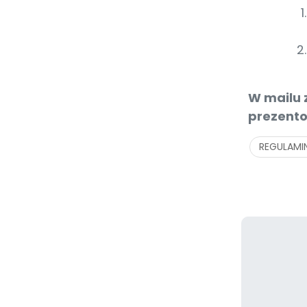
W mailu 
prezento
REGULAMI