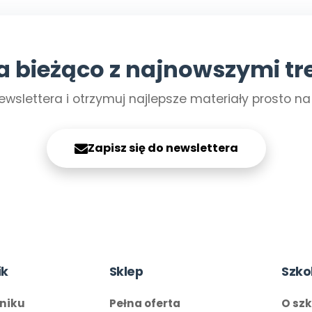
a bieżąco z najnowszymi tr
ewslettera i otrzymuj najlepsze materiały prosto n
Zapisz się do newslettera
ik
Sklep
Szko
niku
Pełna oferta
O sz