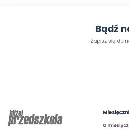
Bądź n
Zapisz się do n
Miesięczn
O miesięcz