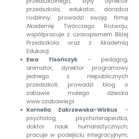
przedszkolnego, były dyrektor
przedszkola, edukator, doradca
rodzinny; prowadzi swoją firmę
Akademię Twórczego Rozwoju;
współpracuje z czasopismem Bliżej
Przedszkola oraz z Akademią
Edukacji.
Ewa Tisończyk
– pedagog,
animator, dyrektor programowy
jednego z niepublicznych
przedszkoli; prowadzi blog o
zabawie małego dziecka
www.ozabawie.pl
Kornelia Zakrzewska-Wirkus
–
psycholog, psychoterapeutka,
doktor nauk humanistycznych;
pracuje w podejściu integracyjnym;