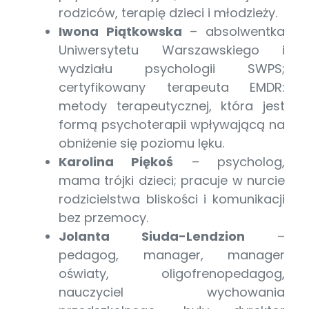
rodziców, terapię dzieci i młodzieży.
Iwona Piątkowska
– absolwentka
Uniwersytetu Warszawskiego i
wydziału psychologii SWPS;
certyfikowany terapeuta EMDR:
metody terapeutycznej, która jest
formą psychoterapii wpływającą na
obniżenie się poziomu lęku.
Karolina Piękoś
– psycholog,
mama trójki dzieci; pracuje w nurcie
rodzicielstwa bliskości i komunikacji
bez przemocy.
Jolanta Siuda-Lendzion
–
pedagog, manager, manager
oświaty, oligofrenopedagog,
nauczyciel wychowania