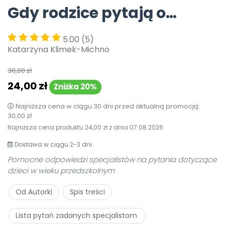
Gdy rodzice pytają o…
Pomoc
5.00
(5)
Katarzyna Klimek-Michno
30,00 zł
24,00 zł
Zniżka 20%
Najniższa cena w ciągu 30 dni przed aktualną promocją:
30,00 zł
Najniższa cena produktu
24,00 zł
z dnia
07.08.2026
Dostawa w ciągu 2-3 dni.
Pomocne odpowiedzi specjalistów na pytania dotyczące
dzieci w wieku przedszkolnym
Od Autorki
Spis treści
Lista pytań zadanych specjalistom