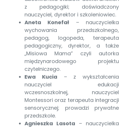
z pedagogiki; doświadczony
nauczyciel, dyrektor i szkoleniowiec.
Aneta Konefał
– nauczycielka
wychowania przedszkolnego,
pedagog, logopeda, terapeuta
pedagogiczny, dyrektor, a także
„Misiowa Mama” czyli autorka
międzynarodowego projektu
czytelniczego.
Ewa Kucia
– z wykształcenia
nauczyciel edukacji
wczesnoszkolnej, nauczyciel
Montessori oraz terapeuta integracji
sensorycznej; prowadzi prywatne
przedszkole.
Agnieszka Lasota
– nauczycielka