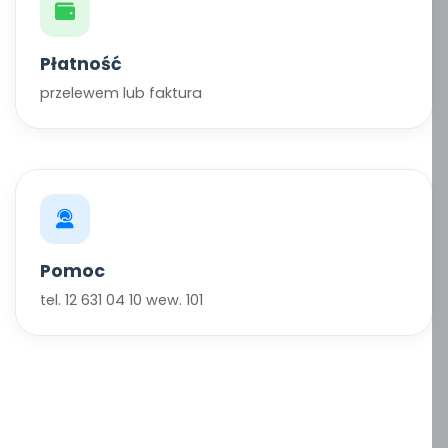
Płatność
przelewem lub faktura
Pomoc
tel. 12 631 04 10 wew. 101