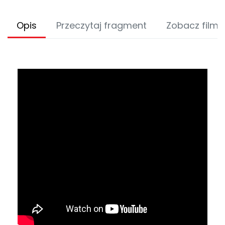
Opis
Przeczytaj fragment
Zobacz film