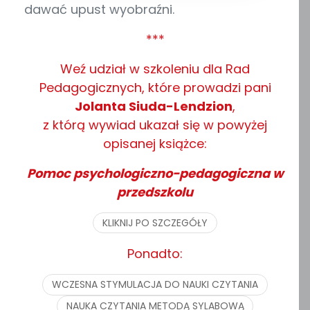
dawać upust wyobraźni.
***
Weź udział w szkoleniu dla Rad
Pedagogicznych, które prowadzi pani
Jolanta Siuda-Lendzion
,
z którą wywiad ukazał się w powyżej
opisanej książce:
Pomoc psychologiczno-pedagogiczna w
przedszkolu
KLIKNIJ PO SZCZEGÓŁY
Ponadto:
WCZESNA STYMULACJA DO NAUKI CZYTANIA
NAUKA CZYTANIA METODĄ SYLABOWĄ