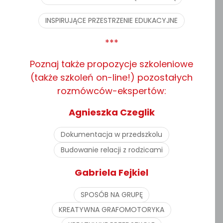
INSPIRUJĄCE PRZESTRZENIE EDUKACYJNE
***
Poznaj także propozycje szkoleniowe
(także szkoleń on-line!) pozostałych
rozmówców-ekspertów:
Agnieszka Czeglik
Dokumentacja w przedszkolu
Budowanie relacji z rodzicami
Gabriela Fejkiel
SPOSÓB NA GRUPĘ
KREATYWNA GRAFOMOTORYKA