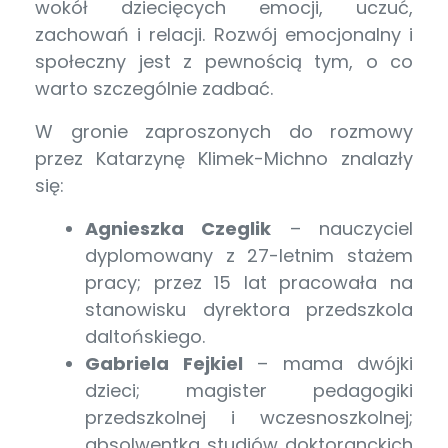
wokół dziecięcych emocji, uczuć,
zachowań i relacji. Rozwój emocjonalny i
społeczny jest z pewnością tym, o co
warto szczególnie zadbać.
W gronie zaproszonych do rozmowy
przez Katarzynę Klimek-Michno znalazły
się:
Agnieszka Czeglik
– nauczyciel
dyplomowany z 27-letnim stażem
pracy; przez 15 lat pracowała na
stanowisku dyrektora przedszkola
daltońskiego.
Gabriela Fejkiel
– mama dwójki
dzieci; magister pedagogiki
przedszkolnej i wczesnoszkolnej;
absolwentka studiów doktoranckich