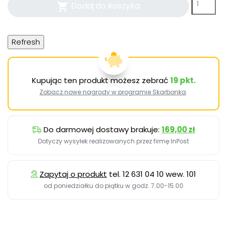
Dodaj do koszyka

Kupując ten produkt możesz zebrać
19
pkt.
Zobacz nowe nagrody w programie Skarbonka
.
Do darmowej dostawy brakuje:
169,00 zł
Dotyczy wysyłek realizowanych przez firmę InPost
Zapytaj o produkt
tel. 12 631 04 10 wew. 101
od poniedziałku do piątku w godz. 7.00-15.00