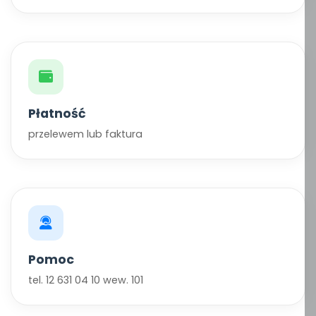
Płatność
przelewem lub faktura
Pomoc
tel. 12 631 04 10 wew. 101