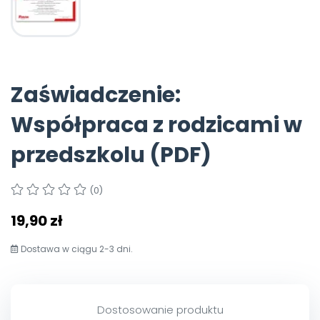
Polecamy
Archiwalne numery
Promocje
Pomoc
Zaświadczenie:
Współpraca z rodzicami w
przedszkolu (PDF)
(0)
19,90 zł
Dostawa w ciągu 2-3 dni.
Dostosowanie produktu