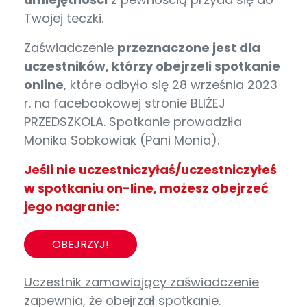
Twojej teczki.
Zaświadczenie
przeznaczone jest dla
uczestników, którzy obejrzeli spotkanie
online
, które odbyło się 28 września 2023
r. na facebookowej stronie BLIŻEJ
PRZEDSZKOLA. Spotkanie prowadziła
Monika Sobkowiak (Pani Monia).
Jeśli nie uczestniczyłaś/uczestniczyłeś
w spotkaniu on-line, możesz obejrzeć
jego nagranie:
OBEJRZYJ!
Uczestnik zamawiający zaświadczenie
zapewnia, że obejrzał spotkanie.