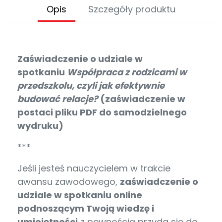
Opis
Szczegóły produktu
Zaświadczenie o udziale w
spotkaniu
Współpraca z rodzicami w
przedszkolu, czyli jak efektywnie
budować relacje?
(zaświadczenie w
postaci pliku PDF do samodzielnego
wydruku)
***
Jeśli jesteś nauczycielem w trakcie
awansu zawodowego,
zaświadczenie o
udziale w spotkaniu online
podnoszącym Twoją wiedzę i
umiejętności
z pewnością przyda się do