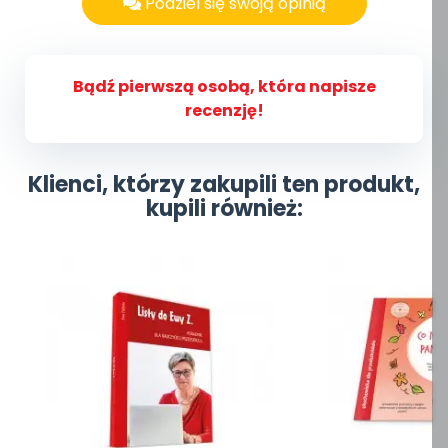
Podziel się swoją opinią
Bądź pierwszą osobą, która napisze
recenzję!
Klienci, którzy zakupili ten produkt,
kupili również: