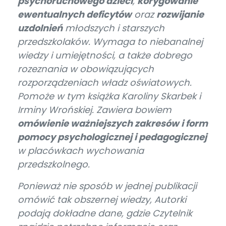
psychoruchowego dzieci
,
korygowanie
ewentualnych deficytów
oraz
rozwijanie
uzdolnień
młodszych i starszych
przedszkolaków. Wymaga to niebanalnej
wiedzy i umiejętności, a także dobrego
rozeznania w obowiązujących
rozporządzeniach władz oświatowych.
Pomoże w tym książka Karoliny Skarbek i
Irminy Wrońskiej. Zawiera bowiem
omówienie ważniejszych zakresów i form
pomocy psychologicznej i pedagogicznej
w placówkach wychowania
przedszkolnego.
Ponieważ nie sposób w jednej publikacji
omówić tak obszernej wiedzy, Autorki
podają dokładne dane, gdzie Czytelnik