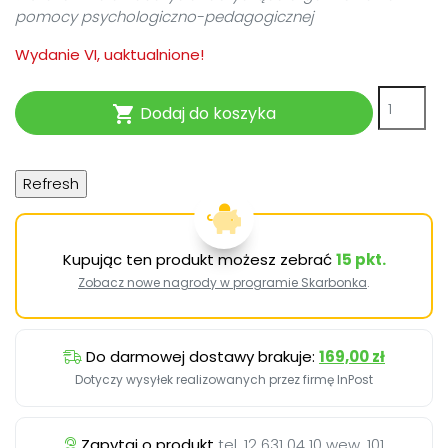
pomocy psychologiczno-pedagogicznej
Wydanie VI, uaktualnione!
Dodaj do koszyka

Kupując ten produkt możesz zebrać
15
pkt.
Zobacz nowe nagrody w programie Skarbonka
.
Do darmowej dostawy brakuje:
169,00 zł
Dotyczy wysyłek realizowanych przez firmę InPost
Zapytaj o produkt
tel. 12 631 04 10 wew. 101