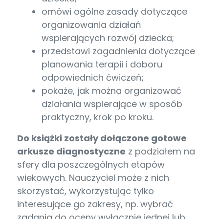
omówi ogólne zasady dotyczące
organizowania działań
wspierających rozwój dziecka;
przedstawi zagadnienia dotyczące
planowania terapii i doboru
odpowiednich ćwiczeń;
pokaże, jak można organizować
działania wspierające w sposób
praktyczny, krok po kroku.
Do książki zostały dołączone gotowe
arkusze diagnostyczne
z podziałem na
sfery dla poszczególnych etapów
wiekowych. Nauczyciel może z nich
skorzystać, wykorzystując tylko
interesujące go zakresy, np. wybrać
zadania do oceny wyłącznie jednej lub