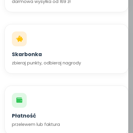
darmowa wysyłka od 169 zł
Skarbonka
zbieraj punkty, odbieraj nagrody
Płatność
przelewem lub faktura