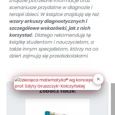
znajdzie potrzebne informacje oraz
scenariusze przydatne w diagnozie i
terapii dzieci. W książce znajdują się też
wzory arkuszy diagnostycznych i
szczegółowe wskazówki, jak z nich
korzystać
. Dlatego rekomenduję tę
książkę studentom i nauczycielom, a
także innym specjalistom, którzy na co
dzień zajmują się przedszkolakami.
Zobacz także: