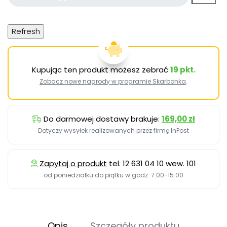
Kupując ten produkt możesz zebrać
19
pkt.
Zobacz nowe nagrody w programie Skarbonka
.
Do darmowej dostawy brakuje:
169,00 zł
Dotyczy wysyłek realizowanych przez firmę InPost
Zapytaj o produkt
tel. 12 631 04 10 wew. 101
od poniedziałku do piątku w godz. 7.00-15.00
Opis
Szczegóły produktu