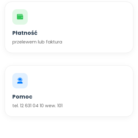
Płatność
przelewem lub faktura
Pomoc
tel. 12 631 04 10 wew. 101