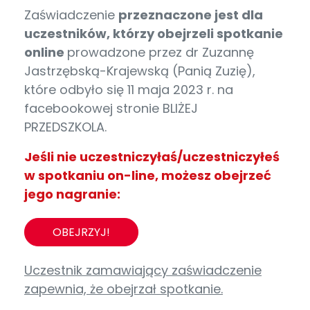
Zaświadczenie
przeznaczone jest dla
uczestników, którzy obejrzeli spotkanie
online
prowadzone przez dr Zuzannę
Jastrzębską-Krajewską (Panią Zuzię),
które odbyło się 11 maja 2023 r. na
facebookowej stronie BLIŻEJ
PRZEDSZKOLA.
Jeśli nie uczestniczyłaś/uczestniczyłeś
w spotkaniu on-line, możesz obejrzeć
jego nagranie:
OBEJRZYJ!
Uczestnik zamawiający zaświadczenie
zapewnia, że obejrzał spotkanie.