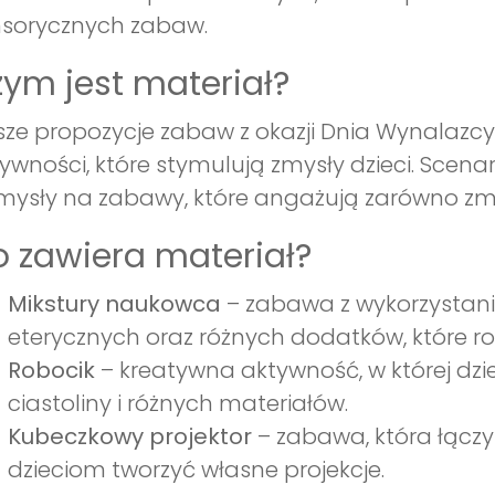
nsorycznych zabaw.
ym jest materiał?
ze propozycje zabaw z okazji Dnia Wynalazcy
ywności, które stymulują zmysły dzieci. Scena
ysły na zabawy, które angażują zarówno zmys
 zawiera materiał?
Mikstury naukowca
– zabawa z wykorzystani
eterycznych oraz różnych dodatków, które roz
Robocik
– kreatywna aktywność, w której dzie
ciastoliny i różnych materiałów.
Kubeczkowy projektor
– zabawa, która łączy
dzieciom tworzyć własne projekcje.