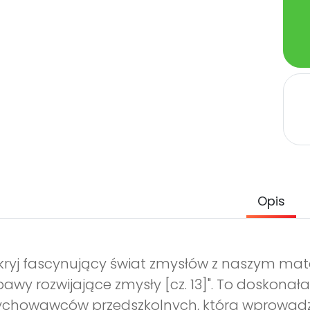
Opis
ryj fascynujący świat zmysłów z naszym mat
awy rozwijające zmysły [cz. 13]". To doskona
ychowawców przedszkolnych, która wprowadza