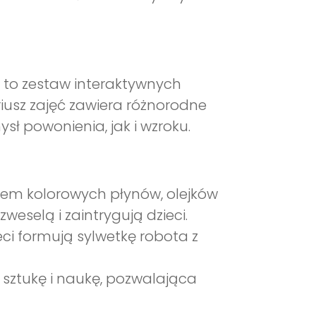
 to zestaw interaktywnych
riusz zajęć zawiera różnorodne
ł powonienia, jak i wzroku.
em kolorowych płynów, olejków
weselą i zaintrygują dzieci.
ci formują sylwetkę robota z
 sztukę i naukę, pozwalająca