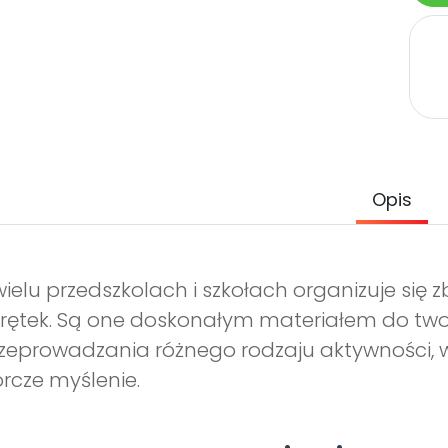
Opis
ielu przedszkolach i szkołach organizuje się z
rętek. Są one doskonałym materiałem do two
rzeprowadzania różnego rodzaju aktywności,
rcze myślenie.