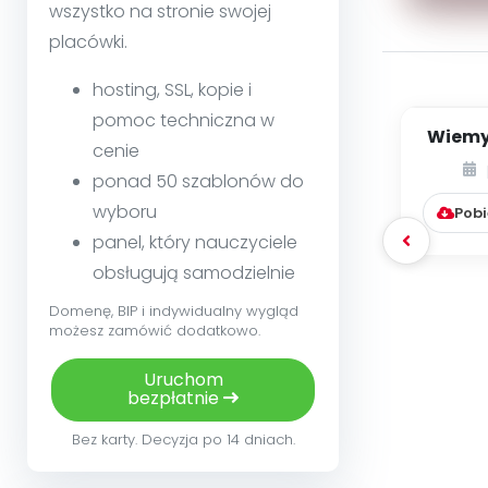
wszystko na stronie swojej
placówki.
hosting, SSL, kopie i
pomoc techniczna w
Wiemy,
cenie
jak j
ponad 50 szablonów do
wyboru
Pobi
panel, który nauczyciele
obsługują samodzielnie
Domenę, BIP i indywidualny wygląd
możesz zamówić dodatkowo.
Uruchom
bezpłatnie
Bez karty. Decyzja po 14 dniach.