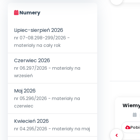
Numery
Lipiec-sierpień 2026
nr 07-08.298-299/2026 -
materiały na cały rok
Czerwiec 2026
nr 06.297/2026 - materiały na
wrzesień
Maj 2026
nr 05.296/2026 - materiały na
Wiemy,
czerwiec
jak j
Kwiecień 2026
Pobi
nr 04.295/2026 - materiały na maj