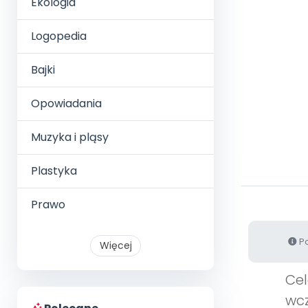
Ekologia
Logopedia
Bajki
Opowiadania
Muzyka i pląsy
Plastyka
Prawo
Po
Więcej
Cel
wcz