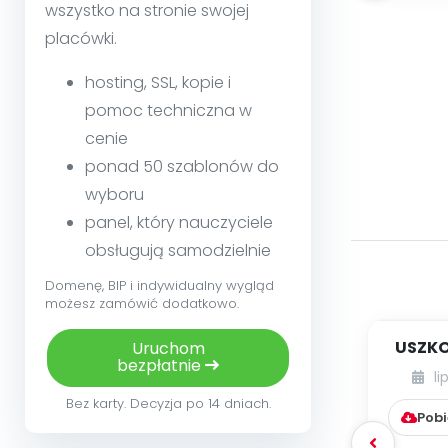
wszystko na stronie swojej
placówki.
hosting, SSL, kopie i
pomoc techniczna w
cenie
ponad 50 szablonów do
wyboru
panel, który nauczyciele
obsługują samodzielnie
Domenę, BIP i indywidualny wygląd
możesz zamówić dodatkowo.
USZKO
Uruchom
bezpłatnie
li
Bez karty. Decyzja po 14 dniach.
Pobi