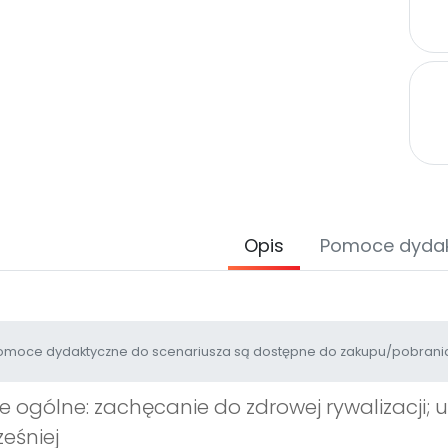
Opis
Pomoce dyda
moce dydaktyczne do scenariusza są dostępne do zakupu/pobrania
e ogólne: zachęcanie do zdrowej rywalizacji; 
eśniej