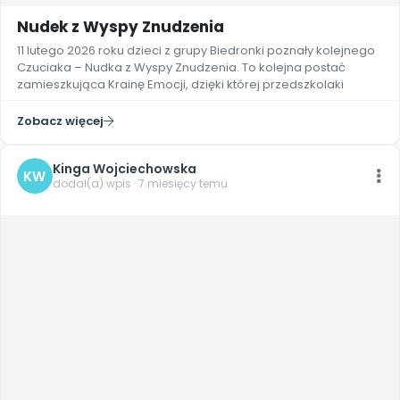
Nudek z Wyspy Znudzenia
11 lutego 2026 roku dzieci z grupy Biedronki poznały kolejnego
Czuciaka – Nudka z Wyspy Znudzenia. To kolejna postać
zamieszkująca Krainę Emocji, dzięki której przedszkolaki
Zobacz więcej
Kinga Wojciechowska
KW
dodał(a) wpis · 7 miesięcy temu