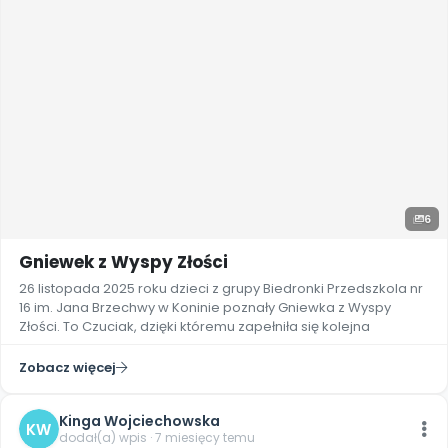
6
Gniewek z Wyspy Złości
26 listopada 2025 roku dzieci z grupy Biedronki Przedszkola nr
16 im. Jana Brzechwy w Koninie poznały Gniewka z Wyspy
Złości. To Czuciak, dzięki któremu zapełniła się kolejna
Zobacz więcej
Kinga Wojciechowska
KW
dodał(a) wpis · 7 miesięcy temu