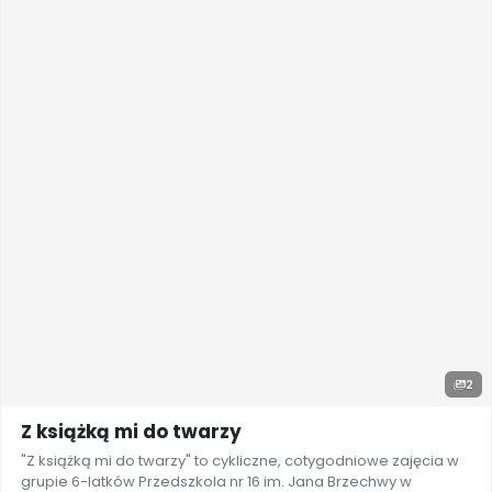
2
Z książką mi do twarzy
"Z książką mi do twarzy" to cykliczne, cotygodniowe zajęcia w
grupie 6-latków Przedszkola nr 16 im. Jana Brzechwy w