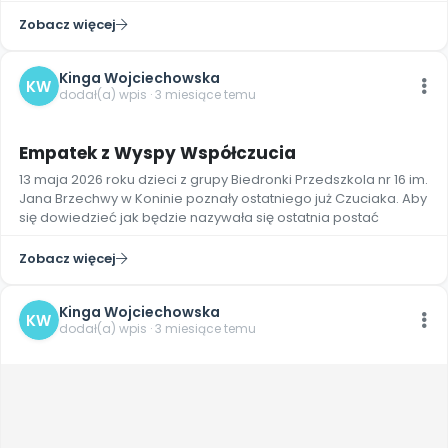
Promocje
Zobacz więcej
Pomoc
Kinga Wojciechowska
KW
dodał(a) wpis · 3 miesiące temu
5
Empatek z Wyspy Współczucia
13 maja 2026 roku dzieci z grupy Biedronki Przedszkola nr 16 im.
Jana Brzechwy w Koninie poznały ostatniego już Czuciaka. Aby
się dowiedzieć jak będzie nazywała się ostatnia postać
Zobacz więcej
Kinga Wojciechowska
KW
dodał(a) wpis · 3 miesiące temu