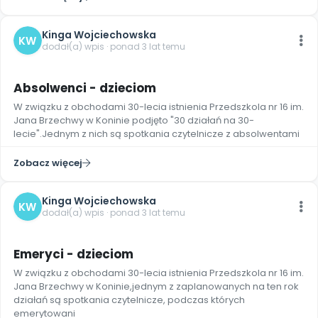
Kinga Wojciechowska
KW
dodał(a) wpis · ponad 3 lat temu
4
Absolwenci - dzieciom
W związku z obchodami 30-lecia istnienia Przedszkola nr 16 im.
Jana Brzechwy w Koninie podjęto "30 działań na 30-
lecie".Jednym z nich są spotkania czytelnicze z absolwentami
Zobacz więcej
Kinga Wojciechowska
KW
dodał(a) wpis · ponad 3 lat temu
Emeryci - dzieciom
W związku z obchodami 30-lecia istnienia Przedszkola nr 16 im.
Jana Brzechwy w Koninie,jednym z zaplanowanych na ten rok
działań są spotkania czytelnicze, podczas których
emerytowani