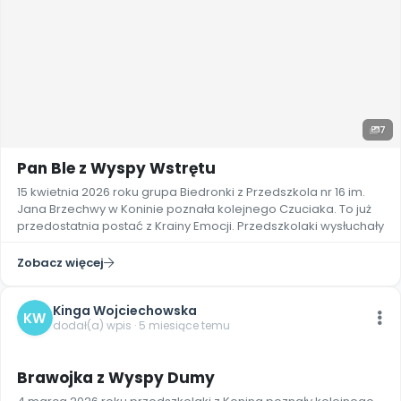
7
Pan Ble z Wyspy Wstrętu
15 kwietnia 2026 roku grupa Biedronki z Przedszkola nr 16 im.
Jana Brzechwy w Koninie poznała kolejnego Czuciaka. To już
przedostatnia postać z Krainy Emocji. Przedszkolaki wysłuchały
Zobacz więcej
Kinga Wojciechowska
KW
dodał(a) wpis · 5 miesiące temu
3
Brawojka z Wyspy Dumy