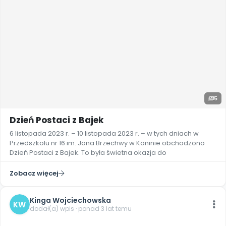
5
Dzień Postaci z Bajek
6 listopada 2023 r. – 10 listopada 2023 r. – w tych dniach w
Przedszkolu nr 16 im. Jana Brzechwy w Koninie obchodzono
Dzień Postaci z Bajek. To była świetna okazja do
Zobacz więcej
Kinga Wojciechowska
KW
dodał(a) wpis · ponad 3 lat temu