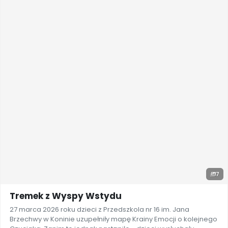
7
Tremek z Wyspy Wstydu
27 marca 2026 roku dzieci z Przedszkola nr 16 im. Jana
Brzechwy w Koninie uzupełniły mapę Krainy Emocji o kolejnego