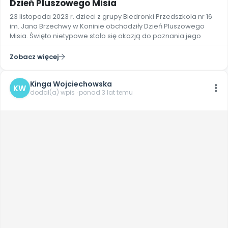
Dzień Pluszowego Misia
23 listopada 2023 r. dzieci z grupy Biedronki Przedszkola nr 16
im. Jana Brzechwy w Koninie obchodziły Dzień Pluszowego
Misia. Święto nietypowe stało się okazją do poznania jego
Zobacz więcej
Kinga Wojciechowska
KW
dodał(a) wpis · ponad 3 lat temu