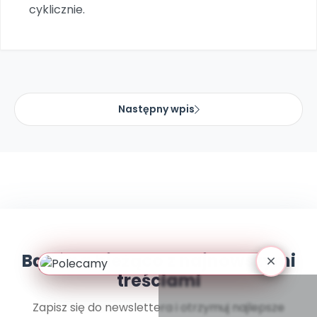
Archiwalne numery
cyklicznie.
Promocje
Pomoc
Następny wpis
Bądź na bieżąco z najnowszymi
treściami
Zapisz się do newslettera i otrzymuj najlepsze