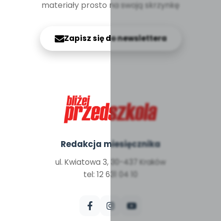
materiały prosto na swoją skrzynkę
Zapisz się do newslettera
Redakcja miesięcznika
ul. Kwiatowa 3, 30-437 Kraków
tel: 12 631 04 10