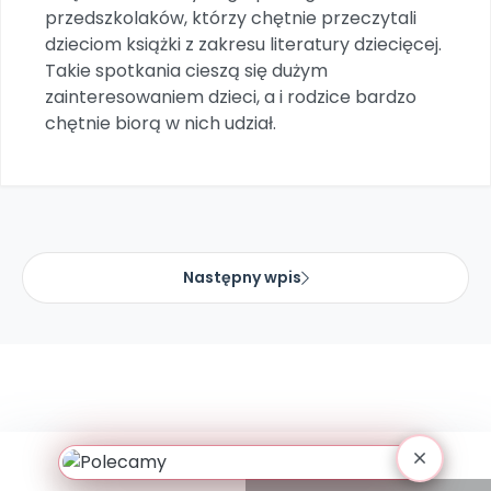
Promocje
przedszkolaków, którzy chętnie przeczytali
Pomoc
dzieciom książki z zakresu literatury dziecięcej.
Takie spotkania cieszą się dużym
zainteresowaniem dzieci, a i rodzice bardzo
chętnie biorą w nich udział.
Następny wpis