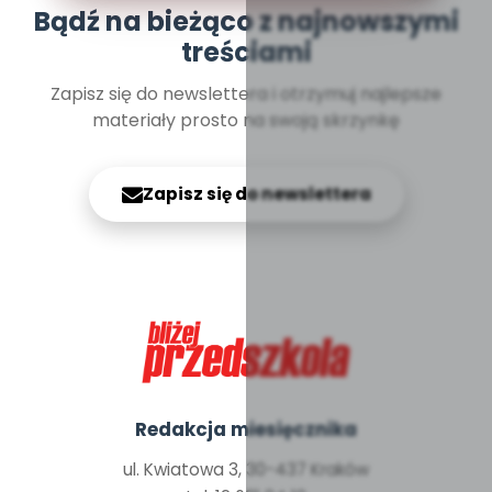
Bądź na bieżąco z najnowszymi
treściami
Zapisz się do newslettera i otrzymuj najlepsze
materiały prosto na swoją skrzynkę
Zapisz się do newslettera
Redakcja miesięcznika
ul. Kwiatowa 3, 30-437 Kraków