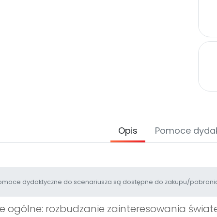
Opis
Pomoce dyda
moce dydaktyczne do scenariusza są dostępne do zakupu/pobrania
e ogólne: rozbudzanie zainteresowania świat