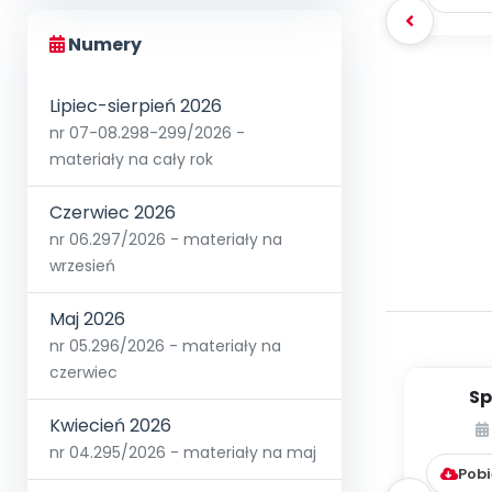
Numery
Lipiec-sierpień 2026
nr 07-08.298-299/2026 -
materiały na cały rok
Czerwiec 2026
nr 06.297/2026 - materiały na
wrzesień
Maj 2026
nr 05.296/2026 - materiały na
czerwiec
Sp
Krakow
Kwiecień 2026
muzy
nr 04.295/2026 - materiały na maj
Pobi