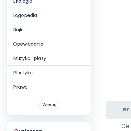
Ekologia
Logopedia
Bajki
Opowiadania
Muzyka i pląsy
Plastyka
Prawo
Więcej
Po
Cel