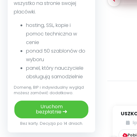
wszystko na stronie swojej
placówki.
hosting, SSL, kopie i
pomoc techniczna w
cenie
ponad 50 szablonów do
wyboru
panel, który nauczyciele
obsługują samodzielnie
Domenę, BIP i indywidualny wygląd
możesz zamówić dodatkowo.
Uruchom
bezpłatnie
USZKO
li
Bez karty. Decyzja po 14 dniach.
Pobi