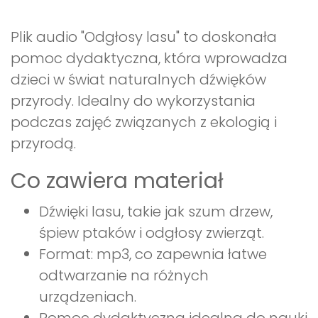
Plik audio "Odgłosy lasu" to doskonała
pomoc dydaktyczna, która wprowadza
dzieci w świat naturalnych dźwięków
przyrody. Idealny do wykorzystania
podczas zajęć związanych z ekologią i
przyrodą.
Co zawiera materiał
Dźwięki lasu, takie jak szum drzew,
śpiew ptaków i odgłosy zwierząt.
Format: mp3, co zapewnia łatwe
odtwarzanie na różnych
urządzeniach.
Pomoc dydaktyczna idealna do nauki