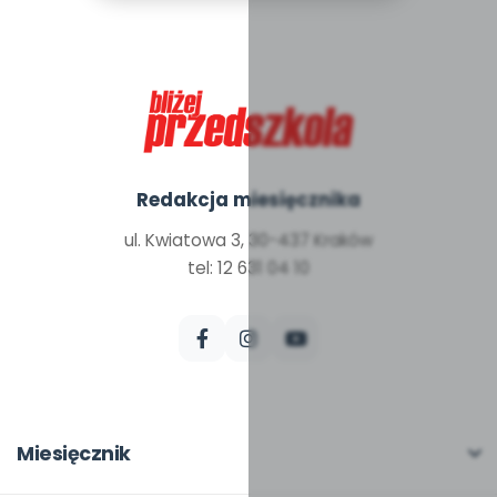
Redakcja miesięcznika
ul. Kwiatowa 3, 30-437 Kraków
tel: 12 631 04 10
Miesięcznik
O miesięczniku