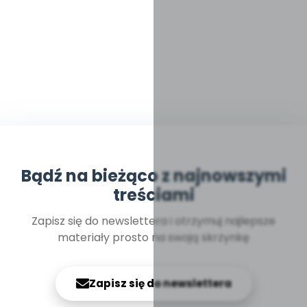
Bądź na bieżąco z najnowszymi
treściami
Zapisz się do newslettera i otrzymuj najlepsze
materiały prosto na swoją skrzynkę
Zapisz się do newslettera