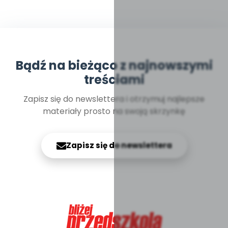
Bądź na bieżąco z najnowszymi
treściami
Zapisz się do newslettera i otrzymuj najlepsze
materiały prosto na swoją skrzynkę
Zapisz się do newslettera