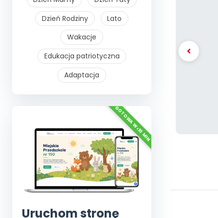
Dzień Rodziny
Lato
Wakacje
Edukacja patriotyczna
Adaptacja
Uruchom stronę