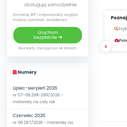
obsługują samodzielnie
Domenę, BIP i indywidualny wygląd
Poznaje
możesz zamówić dodatkowo.
Szyb
Uruchom
bezpłatnie
Pob
Bez karty. Decyzja po 14 dniach.
Numery
Lipiec-sierpień 2026
nr 07-08.298-299/2026 -
materiały na cały rok
Czerwiec 2026
nr 06.297/2026 - materiały na