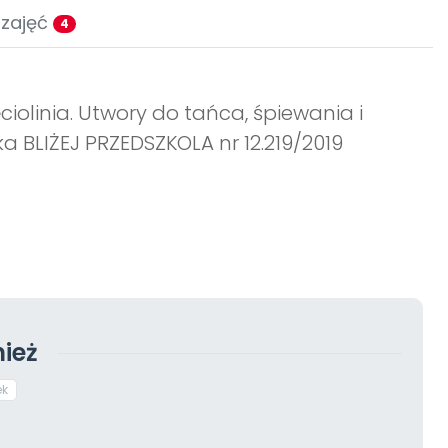
 zajęć
4
ciolinia. Utwory do tańca, śpiewania i
 BLIŻEJ PRZEDSZKOLA nr 12.219/2019
ież
ek