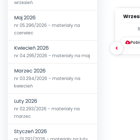
wrzesień
Wrzes
Maj 2026
nr 05.296/2026 - materiały na
WYC
czerwiec
D
Pobi
Kwiecień 2026
nr 04.295/2026 - materiały na maj
Marzec 2026
nr 03.294/2026 - materiały na
kwiecień
Luty 2026
nr 02.293/2026 - materiały na
marzec
Styczeń 2026
nr 01.292/2026 - materiały na luty